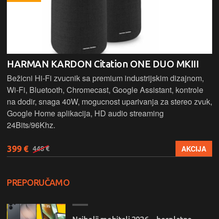
HARMAN KARDON Citation ONE DUO MKIII
Bežicni Hi-Fi zvucnik sa premium industrijskim dizajnom,
Wi-Fi, Bluetooth, Chromecast, Google Assistant, kontrole
na dodir, snaga 40W, mogucnost uparivanja za stereo zvuk,
Google Home aplikacija, HD audio streaming
24Bits/96Khz.
399 €
AKCIJA
448 €
PREPORUČAMO