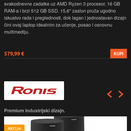
svakodnevne zadatke uz AMD Ryzen 3 procesor, 16 GB
RAM-a i brzi 512 GB SSD. 15,6" zaslon pruža ugodno
iskustvo rada i preglednosti, dok lagan i jednostavan dizajn
čini ovaj laptop idealnim za učenje, posao i osnovnu
multimediju.
579,99 €
KUPI
Premium industrijski dizajn.
AKCIJA