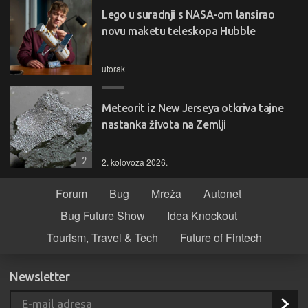
Lego u suradnji s NASA-om lansirao
novu maketu teleskopa Hubble
utorak
Meteorit iz New Jerseya otkriva tajne
nastanka života na Zemlji
2
2. kolovoza 2026.
Forum
Bug
Mreža
Autonet
Bug Future Show
Idea Knockout
Tourism, Travel & Tech
Future of Fintech
Newsletter