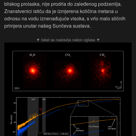
bliskog prolaska, nije prodrla do zaleđenog podzemlja.
Znanstvenici ističu da je izmjerena količina metana u
odnosu na vodu iznenađujuće visoka, s vrlo malo sličnih
primjera unutar našeg Sunčeva sustava.