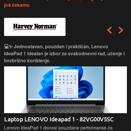
još čekamo
💻✨ Jednostavan, pouzdan i praktičan, Lenovo
IdeaPad 1 idealan je izbor za svakodnevni rad, učenje i
bezbrižno korištenje.
Laptop LENOVO Ideapad 1 - 82VG00V5SC
Lenovo IdeaPad 1 donosi pouzdane performanse za