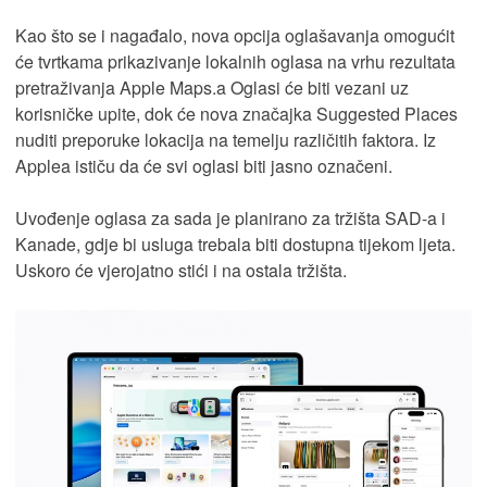
Kao što se i nagađalo, nova opcija oglašavanja omogućit
će tvrtkama prikazivanje lokalnih oglasa na vrhu rezultata
pretraživanja Apple Maps.a Oglasi će biti vezani uz
korisničke upite, dok će nova značajka Suggested Places
nuditi preporuke lokacija na temelju različitih faktora. Iz
Applea ističu da će svi oglasi biti jasno označeni.
Uvođenje oglasa za sada je planirano za tržišta SAD-a i
Kanade, gdje bi usluga trebala biti dostupna tijekom ljeta.
Uskoro će vjerojatno stići i na ostala tržišta.