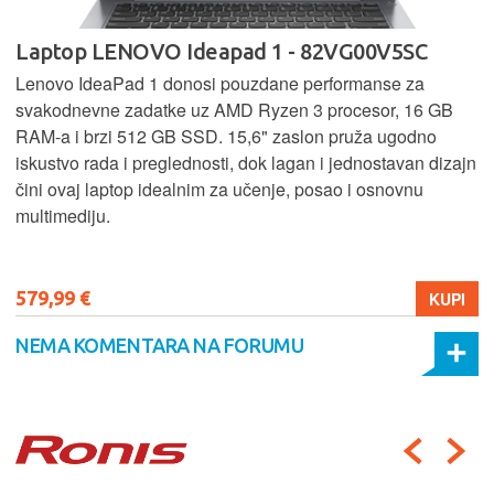
Laptop LENOVO Ideapad 1 - 82VG00V5SC
Lenovo IdeaPad 1 donosi pouzdane performanse za
svakodnevne zadatke uz AMD Ryzen 3 procesor, 16 GB
RAM-a i brzi 512 GB SSD. 15,6" zaslon pruža ugodno
iskustvo rada i preglednosti, dok lagan i jednostavan dizajn
čini ovaj laptop idealnim za učenje, posao i osnovnu
multimediju.
579,99 €
KUPI
NEMA KOMENTARA NA FORUMU