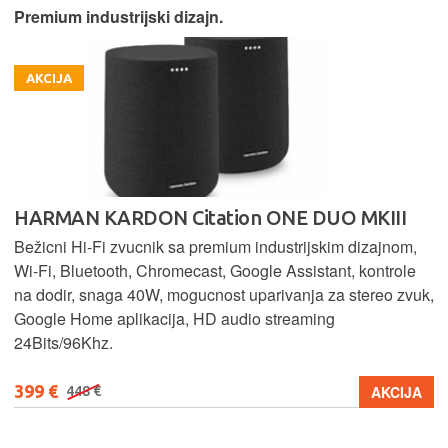
Premium industrijski dizajn.
AKCIJA
HARMAN KARDON Citation ONE DUO MKIII
Bežicni Hi-Fi zvucnik sa premium industrijskim dizajnom,
Wi-Fi, Bluetooth, Chromecast, Google Assistant, kontrole
na dodir, snaga 40W, mogucnost uparivanja za stereo zvuk,
Google Home aplikacija, HD audio streaming
24Bits/96Khz.
399 €
AKCIJA
448 €