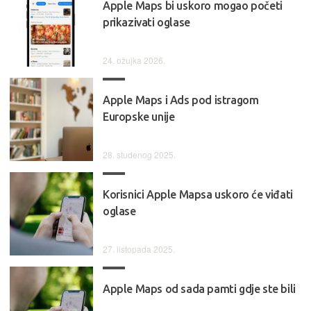
Apple Maps bi uskoro mogao početi
prikazivati oglase
24. ožujka 2026.
Apple Maps i Ads pod istragom
Europske unije
28. studenog 2025.
Korisnici Apple Mapsa uskoro će viđati
oglase
27. listopada 2025.
Apple Maps od sada pamti gdje ste bili