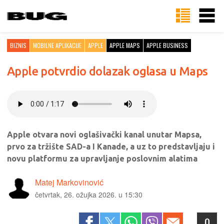
BIZNIS
MOBILNE APLIKACIJE
APPLE
APPLE MAPS
APPLE BUSINESS
Apple potvrdio dolazak oglasa u Maps
Apple otvara novi oglašivački kanal unutar Mapsa,
prvo za tržište SAD-a I Kanade, a uz to predstavljaju i
novu platformu za upravljanje poslovnim alatima
Matej Markovinović
četvrtak, 26. ožujka 2026. u 15:30
0