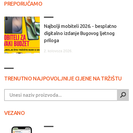
PREPORUČAMO
Najbolji mobiteli 2026. - besplatno
digitalno izdanje Bugovog ljetnog
priloga
2. kolovoza 2026.
TRENUTNO NAJPOVOLJNIJE CIJENE NA TRŽIŠTU
VEZANO