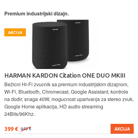
Premium industrijski dizajn.
AKCIJA
HARMAN KARDON Citation ONE DUO MKIII
Bežicni Hi-Fi zvucnik sa premium industrijskim dizajnom,
Wi-Fi, Bluetooth, Chromecast, Google Assistant, kontrole
na dodir, snaga 40W, mogucnost uparivanja za stereo zvuk,
Google Home aplikacija, HD audio streaming
24Bits/96Khz.
399 €
AKCIJA
448 €