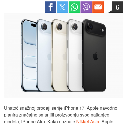
6
Unatoč snažnoj prodaji serije iPhone 17, Apple navodno
planira značajno smanjiti proizvodnju svog najtanjeg
modela, iPhone Aira. Kako doznaje
Nikkei Asia
, Apple