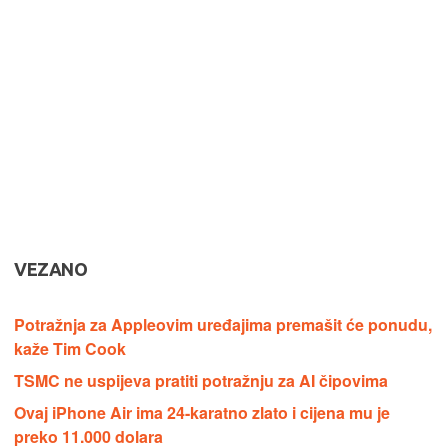
VEZANO
Potražnja za Appleovim uređajima premašit će ponudu,
kaže Tim Cook
TSMC ne uspijeva pratiti potražnju za AI čipovima
Ovaj iPhone Air ima 24-karatno zlato i cijena mu je
preko 11.000 dolara