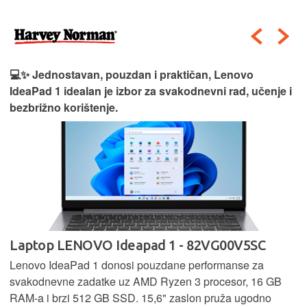
💻✨ Jednostavan, pouzdan i praktičan, Lenovo
IdeaPad 1 idealan je izbor za svakodnevni rad, učenje i
bezbrižno korištenje.
Laptop LENOVO Ideapad 1 - 82VG00V5SC
Lenovo IdeaPad 1 donosi pouzdane performanse za
svakodnevne zadatke uz AMD Ryzen 3 procesor, 16 GB
RAM-a i brzi 512 GB SSD. 15,6" zaslon pruža ugodno