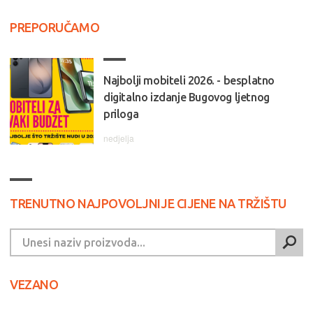
PREPORUČAMO
Najbolji mobiteli 2026. - besplatno
digitalno izdanje Bugovog ljetnog
priloga
nedjelja
TRENUTNO NAJPOVOLJNIJE CIJENE NA TRŽIŠTU
VEZANO