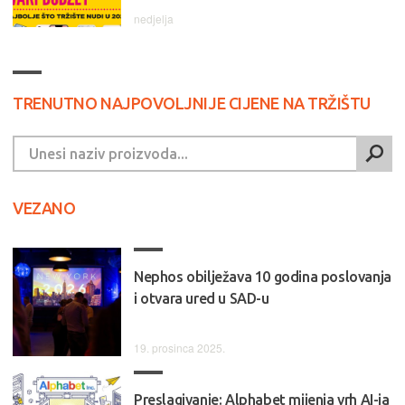
nedjelja
TRENUTNO NAJPOVOLJNIJE CIJENE NA TRŽIŠTU
VEZANO
Nephos obilježava 10 godina poslovanja
i otvara ured u SAD-u
19. prosinca 2025.
Preslagivanje: Alphabet mijenja vrh AI-ja