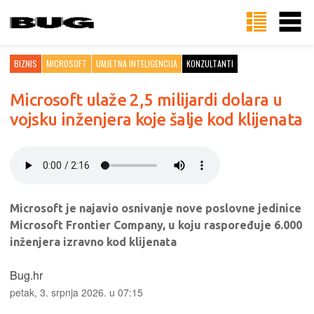
BIZNIS
MICROSOFT
UMJETNA INTELIGENCIJA
KONZULTANTI
Microsoft ulaže 2,5 milijardi dolara u
vojsku inženjera koje šalje kod klijenata
Microsoft je najavio osnivanje nove poslovne jedinice
Microsoft Frontier Company, u koju raspoređuje 6.000
inženjera izravno kod klijenata
Bug.hr
petak, 3. srpnja 2026. u 07:15