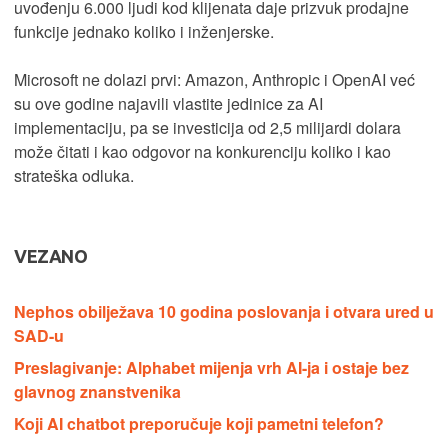
uvođenju 6.000 ljudi kod klijenata daje prizvuk prodajne
funkcije jednako koliko i inženjerske.
Microsoft ne dolazi prvi: Amazon, Anthropic i OpenAI već
su ove godine najavili vlastite jedinice za AI
implementaciju, pa se investicija od 2,5 milijardi dolara
može čitati i kao odgovor na konkurenciju koliko i kao
strateška odluka.
VEZANO
Nephos obilježava 10 godina poslovanja i otvara ured u
SAD-u
Preslagivanje: Alphabet mijenja vrh AI-ja i ostaje bez
glavnog znanstvenika
Koji AI chatbot preporučuje koji pametni telefon?