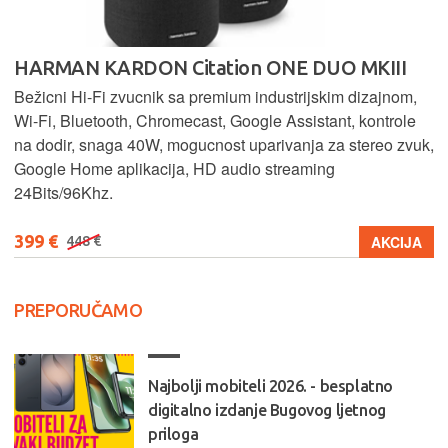
HARMAN KARDON Citation ONE DUO MKIII
Bežicni Hi-Fi zvucnik sa premium industrijskim dizajnom,
Wi-Fi, Bluetooth, Chromecast, Google Assistant, kontrole
na dodir, snaga 40W, mogucnost uparivanja za stereo zvuk,
Google Home aplikacija, HD audio streaming
24Bits/96Khz.
399 €
AKCIJA
448 €
PREPORUČAMO
Najbolji mobiteli 2026. - besplatno
digitalno izdanje Bugovog ljetnog
priloga