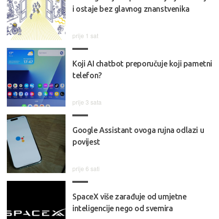
i ostaje bez glavnog znanstvenika
prije 1 sat
Koji AI chatbot preporučuje koji pametni
telefon?
prije 3 sata
Google Assistant ovoga rujna odlazi u
povijest
prije 6 sati
SpaceX više zarađuje od umjetne
inteligencije nego od svemira