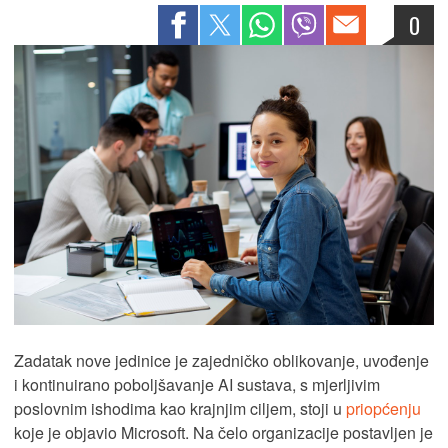
0
Zadatak nove jedinice je zajedničko oblikovanje, uvođenje
i kontinuirano poboljšavanje AI sustava, s mjerljivim
poslovnim ishodima kao krajnjim ciljem, stoji u
priopćenju
koje je objavio Microsoft. Na čelo organizacije postavljen je