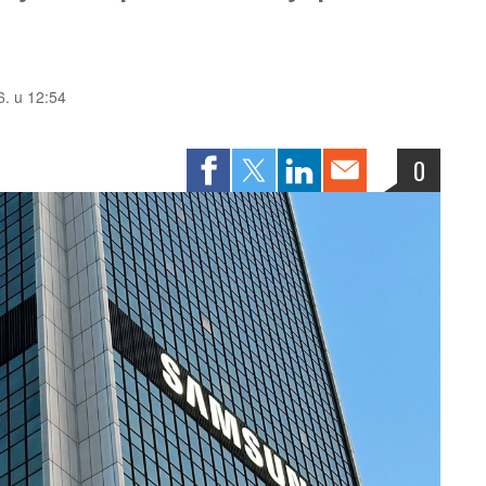
6. u 12:54
0