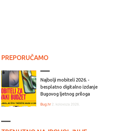
PREPORUČAMO
Najbolji mobiteli 2026. -
besplatno digitalno izdanje
Bugovog ljetnog priloga
Bug.hr
2. kolovoza 2026.