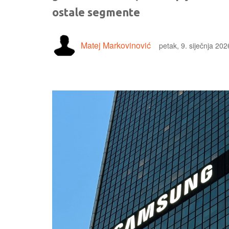
ostale segmente
Matej Markovinović
petak, 9. siječnja 202