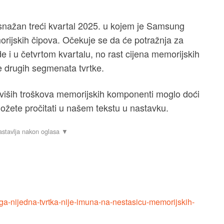
 snažan treći kvartal 2025. u kojem je Samsung
rijskih čipova. Očekuje se da će potražnja za
 i u četvrtom kvartalu, no rast cijena memorijskih
e drugih segmenata tvrtke.
 viših troškova memorijskih komponenti moglo doći
ožete pročitati u našem tekstu u nastavku.
nga-nijedna-tvrtka-nije-imuna-na-nestasicu-memorijskih-