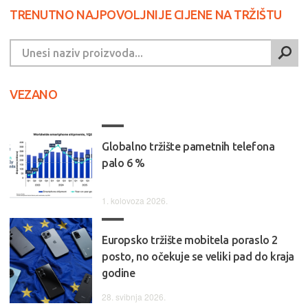
TRENUTNO NAJPOVOLJNIJE CIJENE NA TRŽIŠTU
VEZANO
Globalno tržište pametnih telefona
palo 6 %
1. kolovoza 2026.
Europsko tržište mobitela poraslo 2
posto, no očekuje se veliki pad do kraja
godine
28. svibnja 2026.