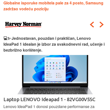
Globalne isporuke mobitela pale za 4 posto, Samsung
zadržao vodeću poziciju
💻✨ Jednostavan, pouzdan i praktičan, Lenovo
IdeaPad 1 idealan je izbor za svakodnevni rad, učenje i
bezbrižno korištenje.
Laptop LENOVO Ideapad 1 - 82VG00V5SC
Lenovo IdeaPad 1 donosi pouzdane performanse za