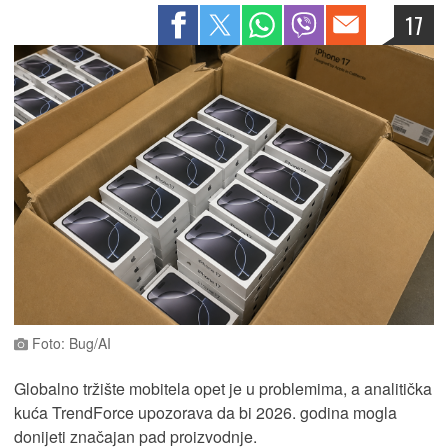
17
Foto: Bug/AI
Globalno tržište mobitela opet je u problemima, a analitička
kuća TrendForce upozorava da bi 2026. godina mogla
donijeti značajan pad proizvodnje.