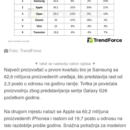
Foto: TrendForce
Najveći proizvođač u prvom kvartalu bio je Samsung sa
62,6 milijuna proizvedenih uređaja, što predstavlja rast od
2,3 posto u odnosu na godinu ranije. Tvrtka je povećala
proizvodnju zbog predstavljanja serije Galaxy S26
početkom godine.
Na drugom mjestu nalazi se Apple sa 60,2 milijuna
proizvedenih iPhonea i rastom od 19,7 posto u odnosu na
isto razdoblje prošle godine. Snažna potražnja za modelom