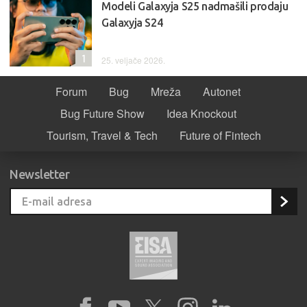
Modeli Galaxyja S25 nadmašili prodaju
Galaxyja S24
1
25. veljače 2026.
Forum
Bug
Mreža
Autonet
Bug Future Show
Idea Knockout
Tourism, Travel & Tech
Future of Fintech
Newsletter