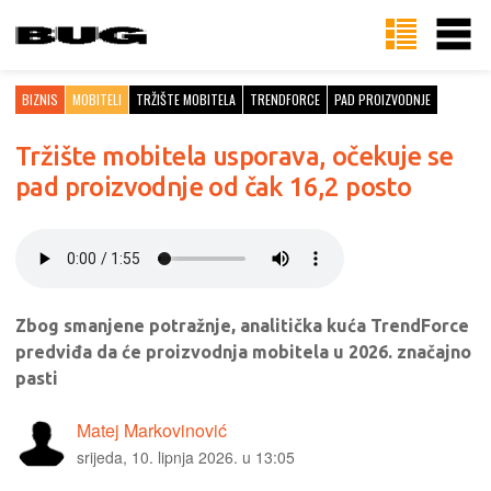
BIZNIS
MOBITELI
TRŽIŠTE MOBITELA
TRENDFORCE
PAD PROIZVODNJE
Tržište mobitela usporava, očekuje se
pad proizvodnje od čak 16,2 posto
Zbog smanjene potražnje, analitička kuća TrendForce
predviđa da će proizvodnja mobitela u 2026. značajno
pasti
Matej Markovinović
srijeda, 10. lipnja 2026. u 13:05