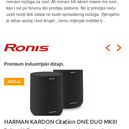
nemam razloga za novi. Ali moram biti iskren mame me novi ,
kao i ovi po forumu što prodaju polovne. No iz principa neću
uzeti noviji dok zaista ne bude opravdanog razloga. Vjerojatno
je sličan slučaj i kod drugih , čemu mijenjati mobitel k...
Premium industrijski dizajn.
AKCIJA
HARMAN KARDON Citation ONE DUO MKIII