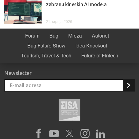
zabranu kineskih AI modela
21. srpnja 2026.
Forum
Bug
Mreža
Autonet
Bug Future Show
Idea Knockout
Tourism, Travel & Tech
Future of Fintech
Newsletter