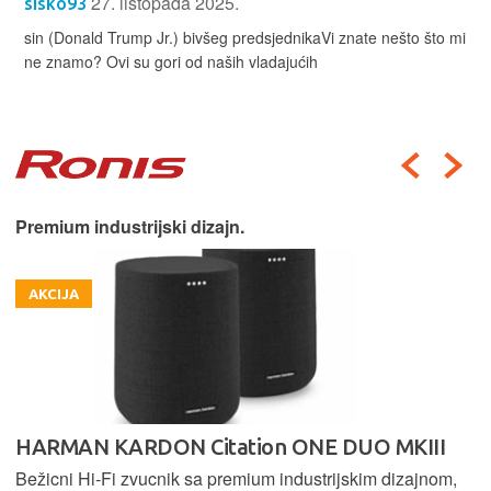
27. listopada 2025.
sisko93
sin (Donald Trump Jr.) bivšeg predsjednikaVi znate nešto što mi
ne znamo? Ovi su gori od naših vladajućih
Premium industrijski dizajn.
AKCIJA
HARMAN KARDON Citation ONE DUO MKIII
Bežicni Hi-Fi zvucnik sa premium industrijskim dizajnom,