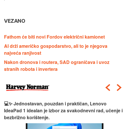
VEZANO
Fathom će biti novi Fordov električni kamionet
AI drži američko gospodarstvo, ali to je njegova
najveća ranjivost
Nakon dronova i routera, SAD ograničava i uvoz
stranih robota i invertera
💻✨ Jednostavan, pouzdan i praktičan, Lenovo
IdeaPad 1 idealan je izbor za svakodnevni rad, učenje i
bezbrižno korištenje.