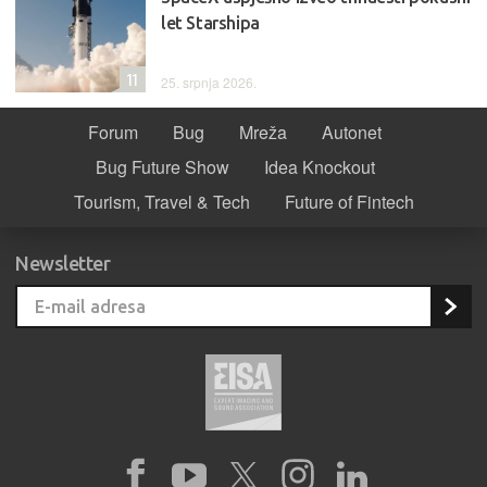
let Starshipa
11
25. srpnja 2026.
Forum
Bug
Mreža
Autonet
Bug Future Show
Idea Knockout
Tourism, Travel & Tech
Future of Fintech
Newsletter