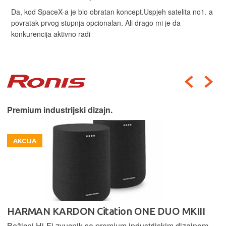
Da, kod SpaceX-a je bio obratan koncept.Uspjeh satelita no1. a
povratak prvog stupnja opcionalan. Ali drago mi je da
konkurencija aktivno radi
Premium industrijski dizajn.
AKCIJA
HARMAN KARDON Citation ONE DUO MKIII
Bežicni Hi-Fi zvucnik sa premium industrijskim dizajnom,