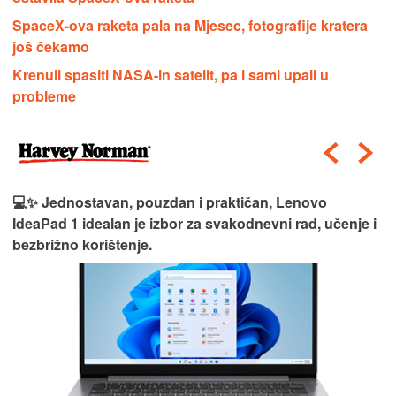
SpaceX-ova raketa pala na Mjesec, fotografije kratera
još čekamo
Krenuli spasiti NASA-in satelit, pa i sami upali u
probleme
💻✨ Jednostavan, pouzdan i praktičan, Lenovo
IdeaPad 1 idealan je izbor za svakodnevni rad, učenje i
bezbrižno korištenje.