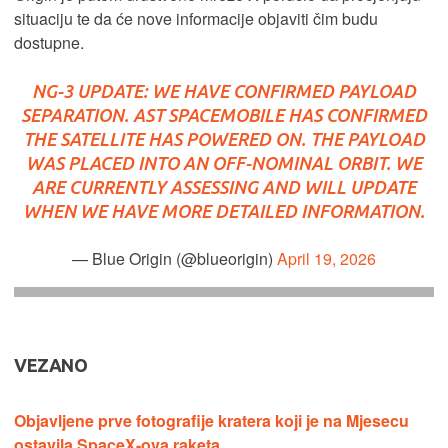
situaciju te da će nove informacije objaviti čim budu
dostupne.
NG-3 UPDATE: WE HAVE CONFIRMED PAYLOAD
SEPARATION. AST SPACEMOBILE HAS CONFIRMED
THE SATELLITE HAS POWERED ON. THE PAYLOAD
WAS PLACED INTO AN OFF-NOMINAL ORBIT. WE
ARE CURRENTLY ASSESSING AND WILL UPDATE
WHEN WE HAVE MORE DETAILED INFORMATION.
— Blue Origin (@blueorigin)
April 19, 2026
VEZANO
Objavljene prve fotografije kratera koji je na Mjesecu
ostavila SpaceX-ova raketa