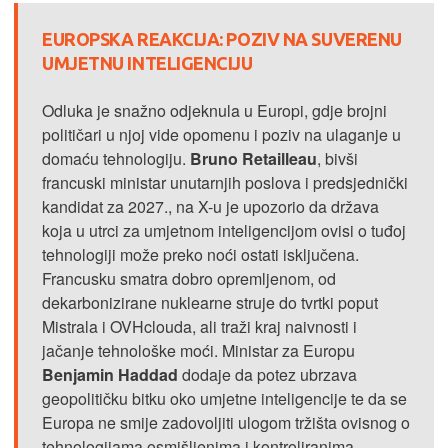
EUROPSKA REAKCIJA: POZIV NA SUVERENU
UMJETNU INTELIGENCIJU
Odluka je snažno odjeknula u Europi, gdje brojni
političari u njoj vide opomenu i poziv na ulaganje u
domaću tehnologiju.
Bruno Retailleau
, bivši
francuski ministar unutarnjih poslova i predsjednički
kandidat za 2027., na X-u je upozorio da država
koja u utrci za umjetnom inteligencijom ovisi o tuđoj
tehnologiji može preko noći ostati isključena.
Francusku smatra dobro opremljenom, od
dekarbonizirane nuklearne struje do tvrtki poput
Mistrala i OVHclouda, ali traži kraj naivnosti i
jačanje tehnološke moći. Ministar za Europu
Benjamin Haddad
dodaje da potez ubrzava
geopolitičku bitku oko umjetne inteligencije te da se
Europa ne smije zadovoljiti ulogom tržišta ovisnog o
tehnologijama osmišljenima i kontroliranima