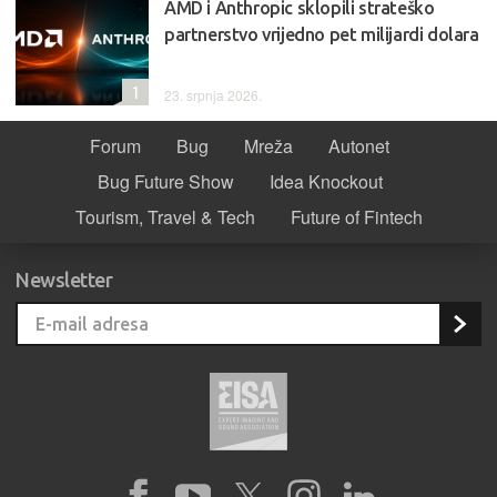
AMD i Anthropic sklopili strateško
partnerstvo vrijedno pet milijardi dolara
1
23. srpnja 2026.
Forum
Bug
Mreža
Autonet
Bug Future Show
Idea Knockout
Tourism, Travel & Tech
Future of Fintech
Newsletter