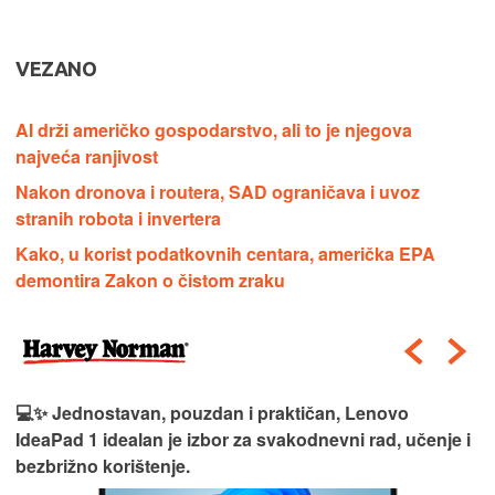
VEZANO
AI drži američko gospodarstvo, ali to je njegova
najveća ranjivost
Nakon dronova i routera, SAD ograničava i uvoz
stranih robota i invertera
Kako, u korist podatkovnih centara, američka EPA
demontira Zakon o čistom zraku
💻✨ Jednostavan, pouzdan i praktičan, Lenovo
IdeaPad 1 idealan je izbor za svakodnevni rad, učenje i
bezbrižno korištenje.