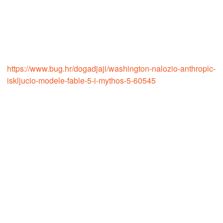
https://www.bug.hr/dogadjaji/washington-nalozio-anthropic-
iskljucio-modele-fable-5-i-mythos-5-60545