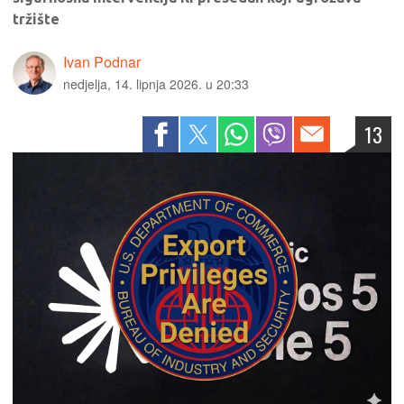
tržište
Ivan Podnar
nedjelja, 14. lipnja 2026. u 20:33
13