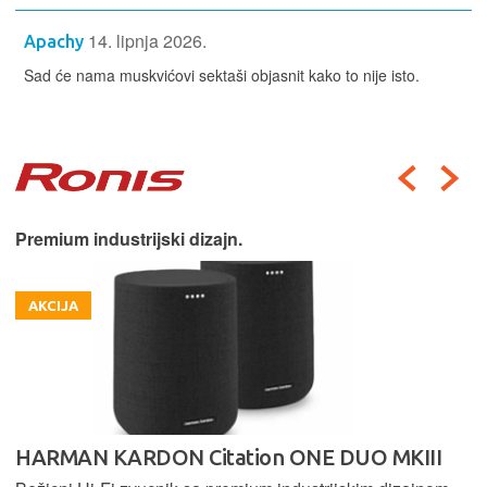
14. lipnja 2026.
Apachy
Sad će nama muskvićovi sektaši objasnit kako to nije isto.
Premium industrijski dizajn.
AKCIJA
HARMAN KARDON Citation ONE DUO MKIII