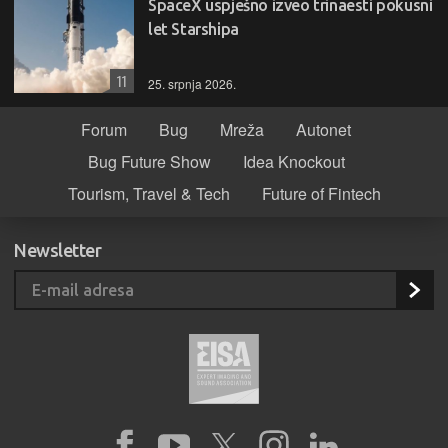
SpaceX uspješno izveo trinaesti pokusni
let Starshipa
11
25. srpnja 2026.
Forum
Bug
Mreža
Autonet
Bug Future Show
Idea Knockout
Tourism, Travel & Tech
Future of Fintech
Newsletter