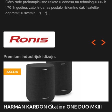
Očito rade prekompleksne rakete u odnosu na tehnologiju 60-ih
i 70-ih godina, zato je danas postalo riskantno čak i satelite
dopremiti u svemir .. :) .. :) ..
Premium industrijski dizajn.
AKCIJA
HARMAN KARDON Citation ONE DUO MKIII