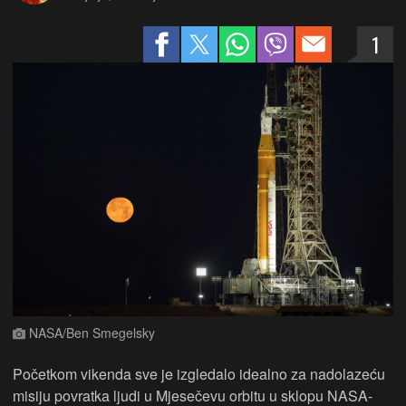
1
NASA/Ben Smegelsky
Početkom vikenda sve je izgledalo idealno za nadolazeću
misiju povratka ljudi u Mjesečevu orbitu u sklopu NASA-