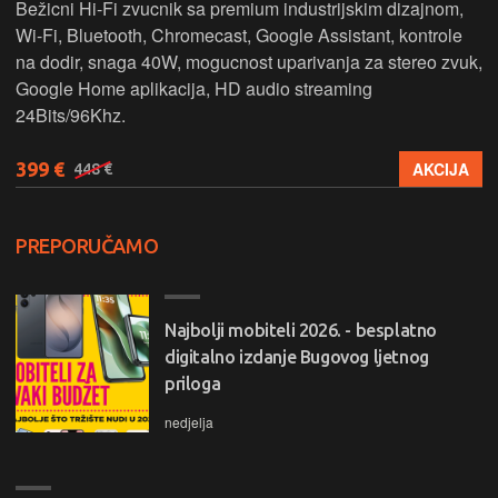
Bežicni Hi-Fi zvucnik sa premium industrijskim dizajnom,
Wi-Fi, Bluetooth, Chromecast, Google Assistant, kontrole
na dodir, snaga 40W, mogucnost uparivanja za stereo zvuk,
Google Home aplikacija, HD audio streaming
24Bits/96Khz.
399 €
AKCIJA
448 €
PREPORUČAMO
Najbolji mobiteli 2026. - besplatno
digitalno izdanje Bugovog ljetnog
priloga
nedjelja