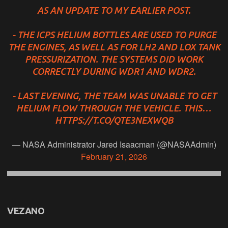
AS AN UPDATE TO MY EARLIER POST.
- THE ICPS HELIUM BOTTLES ARE USED TO PURGE
THE ENGINES, AS WELL AS FOR LH2 AND LOX TANK
PRESSURIZATION. THE SYSTEMS DID WORK
CORRECTLY DURING WDR1 AND WDR2.
- LAST EVENING, THE TEAM WAS UNABLE TO GET
HELIUM FLOW THROUGH THE VEHICLE. THIS…
HTTPS://T.CO/QTE3NEXWQB
— NASA Administrator Jared Isaacman (@NASAAdmin)
February 21, 2026
VEZANO