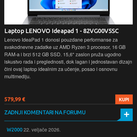
Laptop LENOVO Ideapad 1 - 82VG00V5SC
Lenovo IdeaPad 1 donosi pouzdane performanse za
svakodnevne zadatke uz AMD Ryzen 3 procesor, 16 GB
RAM-a i brzi 512 GB SSD. 15,6" zaslon pruža ugodno
iskustvo rada i preglednosti, dok lagan i jednostavan dizajn
čini ovaj laptop idealnim za učenje, posao i osnovnu
multimediju.
579,99 €
KUPI
ZADNJI KOMENTARI NA FORUMU
22. veljače 2026.
W2000