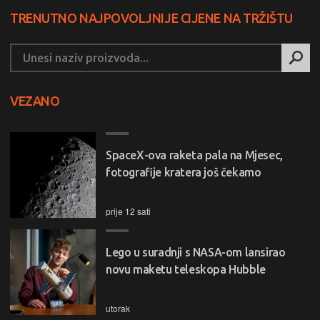
TRENUTNO NAJPOVOLJNIJE CIJENE NA TRŽIŠTU
VEZANO
SpaceX-ova raketa pala na Mjesec,
fotografije kratera još čekamo
prije 12 sati
Lego u suradnji s NASA-om lansirao
novu maketu teleskopa Hubble
utorak