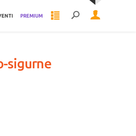
VENTI
PREMIUM
o-sigurne