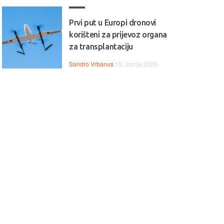
Prvi put u Europi dronovi
korišteni za prijevoz organa
za transplantaciju
Sandro Vrbanus
15. srpnja 2026.