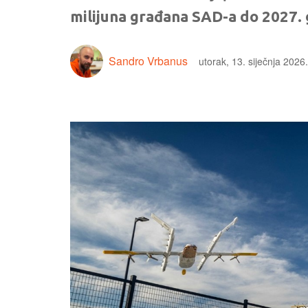
milijuna građana SAD-a do 2027.
Sandro Vrbanus
utorak, 13. siječnja 2026