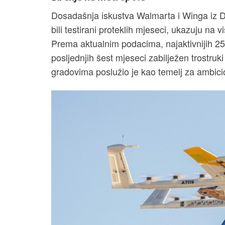
Dosadašnja iskustva Walmarta i Winga iz Da
bili testirani proteklih mjeseci, ukazuju na
Prema aktualnim podacima, najaktivnijih 25% 
posljednjih šest mjeseci zabilježen trostru
gradovima poslužio je kao temelj za ambicio