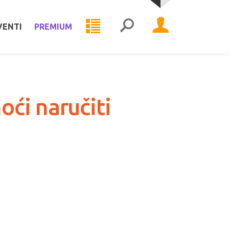
VENTI
PREMIUM
ći naručiti