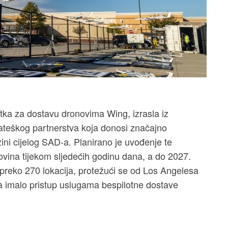
vrtka za dostavu dronovima Wing, izrasla iz
rateškog partnerstva koja donosi značajno
ini cijelog SAD-a. Planirano je uvođenje te
ovina tijekom sljedećih godinu dana, a do 2027.
preko 270 lokacija, protežući se od Los Angelesa
a imalo pristup uslugama bespilotne dostave