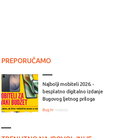
PREPORUČAMO
Najbolji mobiteli 2026. -
besplatno digitalno izdanje
Bugovog ljetnog priloga
Bug.hr
nedjelja