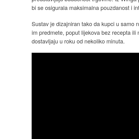
bi se osigurala maksimalna pouzdanost i int
Sustav je dizajniran tako da kupci u samo n
im predmete, poput lijekova bez recepta ili
dostavljaju u roku od nekoliko minuta.