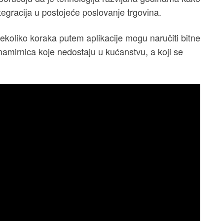
egracija u postojeće poslovanje trgovina.
ekoliko koraka putem aplikacije mogu naručiti bitne
 namirnica koje nedostaju u kućanstvu, a koji se