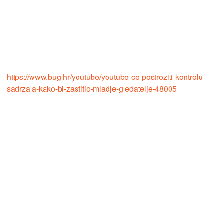
https://www.bug.hr/youtube/youtube-ce-postroziti-kontrolu-
sadrzaja-kako-bi-zastitio-mladje-gledatelje-48005