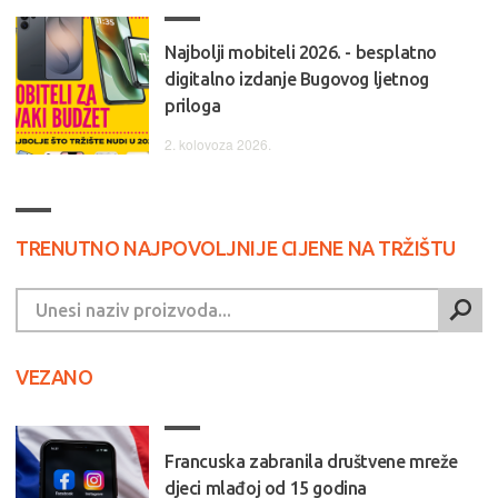
Najbolji mobiteli 2026. - besplatno
digitalno izdanje Bugovog ljetnog
priloga
2. kolovoza 2026.
TRENUTNO NAJPOVOLJNIJE CIJENE NA TRŽIŠTU
VEZANO
Francuska zabranila društvene mreže
djeci mlađoj od 15 godina