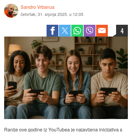
Sandro Vrbanus
četvrtak, 31. srpnja 2025. u 12:05
4
Ranije ove godine iz YouTubea je najavljena inicijativa s