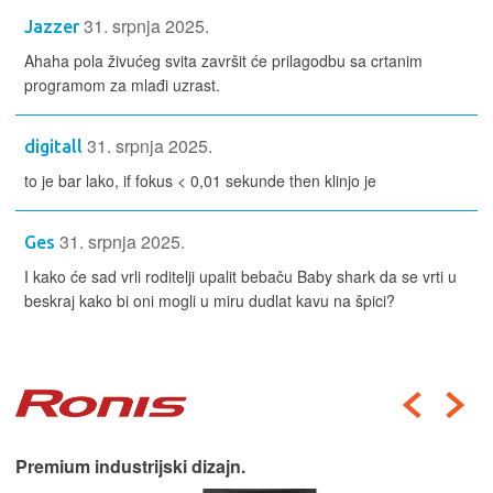
31. srpnja 2025.
Jazzer
Ahaha pola živućeg svita završit će prilagodbu sa crtanim
programom za mlađi uzrast.
31. srpnja 2025.
digitall
to je bar lako, if fokus < 0,01 sekunde then klinjo je
31. srpnja 2025.
Ges
I kako će sad vrli roditelji upalit bebaču Baby shark da se vrti u
beskraj kako bi oni mogli u miru dudlat kavu na špici?
Premium industrijski dizajn.