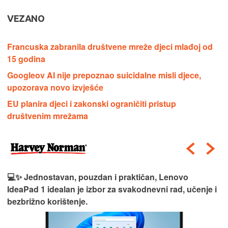
VEZANO
Francuska zabranila društvene mreže djeci mlađoj od
15 godina
Googleov AI nije prepoznao suicidalne misli djece,
upozorava novo izvješće
EU planira djeci i zakonski ograničiti pristup
društvenim mrežama
💻✨ Jednostavan, pouzdan i praktičan, Lenovo
IdeaPad 1 idealan je izbor za svakodnevni rad, učenje i
bezbrižno korištenje.