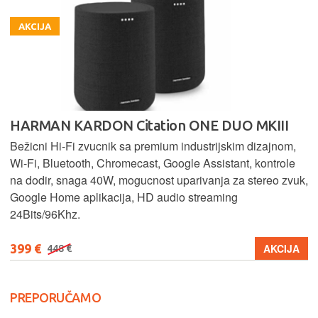
AKCIJA
HARMAN KARDON Citation ONE DUO MKIII
Bežicni Hi-Fi zvucnik sa premium industrijskim dizajnom,
Wi-Fi, Bluetooth, Chromecast, Google Assistant, kontrole
na dodir, snaga 40W, mogucnost uparivanja za stereo zvuk,
Google Home aplikacija, HD audio streaming
24Bits/96Khz.
399 €
AKCIJA
448 €
PREPORUČAMO