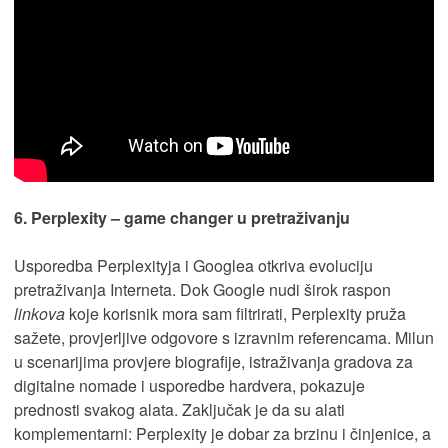
6. Perplexity – game changer u pretraživanju
Usporedba Perplexityja i Googlea otkriva evoluciju
pretraživanja Interneta. Dok Google nudi širok raspon
linkova
koje korisnik mora sam filtrirati, Perplexity pruža
sažete, provjerljive odgovore s izravnim referencama. Milun
u scenarijima provjere biografije, istraživanja gradova za
digitalne nomade i usporedbe hardvera, pokazuje
prednosti svakog alata. Zaključak je da su alati
komplementarni: Perplexity je dobar za brzinu i činjenice, a