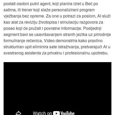
postati osobni putni agent, koji planira izlet u Beč po
satima, ili trener koji slaže personalizirani program
vježbanja bez opreme. Za one u potrazi za poslom, AI služi
kao alat za reviziju životopisa i simulaciju razgovora za
posao koji će pružati i povratne informacije. Posljednji
segment bavi se usavršavanjem stranih jezika uz prirodnije
formuliranje rečenica. Video demonstrira kako pravilno
strukturiran upit eliminira sate istraživanja, pretvarajući AI u
svestranog asistenta za privatnu i profesionalnu upotrebu.