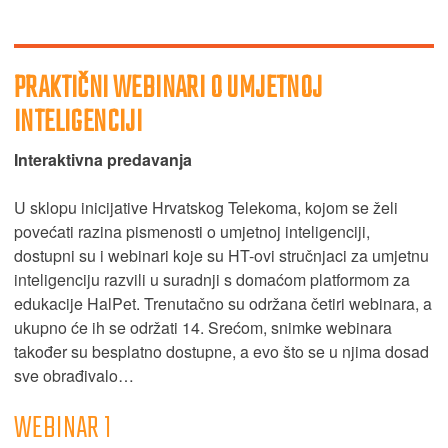
PRAKTIČNI WEBINARI O UMJETNOJ
INTELIGENCIJI
Interaktivna predavanja
U sklopu inicijative Hrvatskog Telekoma, kojom se želi
povećati razina pismenosti o umjetnoj inteligenciji,
dostupni su i webinari koje su HT-ovi stručnjaci za umjetnu
inteligenciju razvili u suradnji s domaćom platformom za
edukacije HalPet. Trenutačno su održana četiri webinara, a
ukupno će ih se održati 14. Srećom, snimke webinara
također su besplatno dostupne, a evo što se u njima dosad
sve obrađivalo…
WEBINAR 1