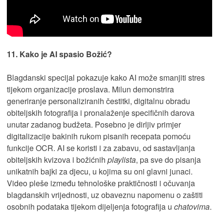
11. Kako je AI spasio Božić?
Blagdanski specijal pokazuje kako AI može smanjiti stres
tijekom organizacije proslava. Milun demonstrira
generiranje personaliziranih čestitki, digitalnu obradu
obiteljskih fotografija i pronalaženje specifičnih darova
unutar zadanog budžeta. Posebno je dirljiv primjer
digitalizacije bakinih rukom pisanih recepata pomoću
funkcije OCR. AI se koristi i za zabavu, od sastavljanja
obiteljskih kvizova i božićnih
playlista
, pa sve do pisanja
unikatnih bajki za djecu, u kojima su oni glavni junaci.
Video pleše između tehnološke praktičnosti i očuvanja
blagdanskih vrijednosti, uz obaveznu napomenu o zaštiti
osobnih podataka tijekom dijeljenja fotografija u
chatovima
.