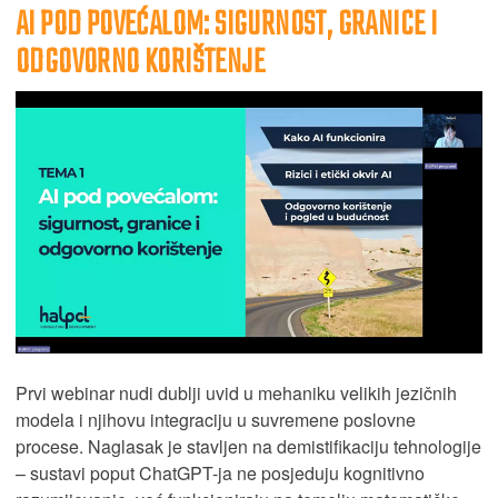
AI POD POVEĆALOM: SIGURNOST, GRANICE I
ODGOVORNO KORIŠTENJE
Prvi webinar nudi dublji uvid u mehaniku velikih jezičnih
modela i njihovu integraciju u suvremene poslovne
procese. Naglasak je stavljen na demistifikaciju tehnologije
– sustavi poput ChatGPT-ja ne posjeduju kognitivno