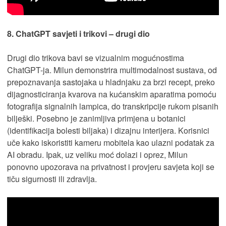
8. ChatGPT savjeti i trikovi – drugi dio
Drugi dio trikova bavi se vizualnim mogućnostima
ChatGPT-ja. Milun demonstrira multimodalnost sustava, od
prepoznavanja sastojaka u hladnjaku za brzi recept, preko
dijagnosticiranja kvarova na kućanskim aparatima pomoću
fotografija signalnih lampica, do transkripcije rukom pisanih
bilješki. Posebno je zanimljiva primjena u botanici
(identifikacija bolesti biljaka) i dizajnu interijera. Korisnici
uče kako iskoristiti kameru mobitela kao ulazni podatak za
AI obradu. Ipak, uz veliku moć dolazi i oprez, Milun
ponovno upozorava na privatnost i provjeru savjeta koji se
tiču sigurnosti ili zdravlja.