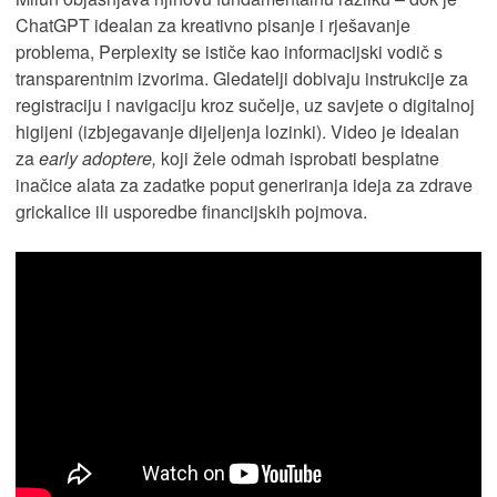
ChatGPT idealan za kreativno pisanje i rješavanje
problema, Perplexity se ističe kao informacijski vodič s
transparentnim izvorima. Gledatelji dobivaju instrukcije za
registraciju i navigaciju kroz sučelje, uz savjete o digitalnoj
higijeni (izbjegavanje dijeljenja lozinki). Video je idealan
za
early adoptere,
koji žele odmah isprobati besplatne
inačice alata za zadatke poput generiranja ideja za zdrave
grickalice ili usporedbe financijskih pojmova.