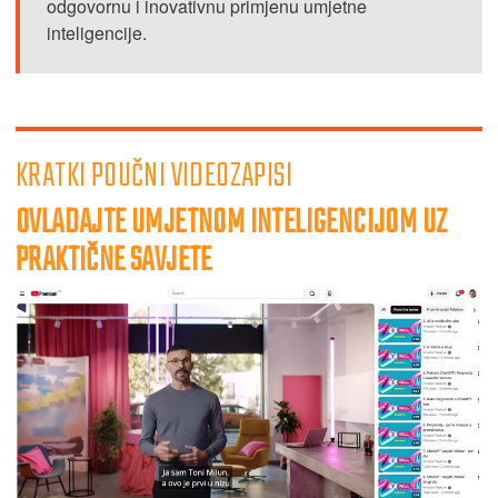
odgovornu i inovativnu primjenu umjetne
inteligencije.
KRATKI POUČNI VIDEOZAPISI
OVLADAJTE UMJETNOM INTELIGENCIJOM UZ
PRAKTIČNE SAVJETE