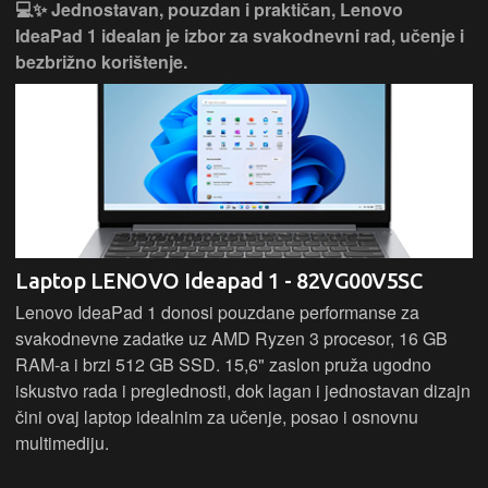
💻✨ Jednostavan, pouzdan i praktičan, Lenovo
IdeaPad 1 idealan je izbor za svakodnevni rad, učenje i
bezbrižno korištenje.
Laptop LENOVO Ideapad 1 - 82VG00V5SC
Lenovo IdeaPad 1 donosi pouzdane performanse za
svakodnevne zadatke uz AMD Ryzen 3 procesor, 16 GB
RAM-a i brzi 512 GB SSD. 15,6" zaslon pruža ugodno
iskustvo rada i preglednosti, dok lagan i jednostavan dizajn
čini ovaj laptop idealnim za učenje, posao i osnovnu
multimediju.