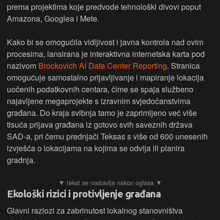
prema projektima koje predvode tehnološki divovi poput
Amazona, Googlea i Mete.
Kako bi se omogućila vidljivost i javna kontrola nad ovim
procesima, lansirana je interaktivna internetska karta pod
nazivom
Brockovich AI Data Center Reporting
. Stranica
omogućuje samostalno prijavljivanje i mapiranje lokacija
uočenih podatkovnih centara, čime se spaja službeno
najavljene megaprojekte s izravnim svjedočanstvima
građana. Do kraja svibnja tamo je zaprimljeno već više
tisuća prijava građana iz gotovo svih saveznih država
SAD-a, pri čemu prednjači Teksas s više od 600 unesenih
izvješća o lokacijama na kojima se odvija ili planira
gradnja.
Ekološki rizici i protivljenje građana
Glavni razlozi za zabrinutost lokalnog stanovništva