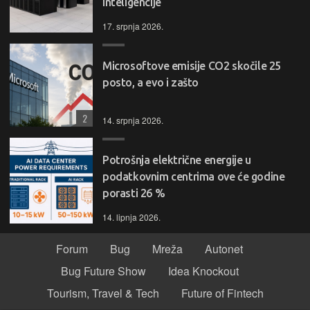
inteligencije
17. srpnja 2026.
Microsoftove emisije CO2 skočile 25
posto, a evo i zašto
2
14. srpnja 2026.
Potrošnja električne energije u
podatkovnim centrima ove će godine
porasti 26 %
14. lipnja 2026.
Forum
Bug
Mreža
Autonet
Bug Future Show
Idea Knockout
Tourism, Travel & Tech
Future of Fintech