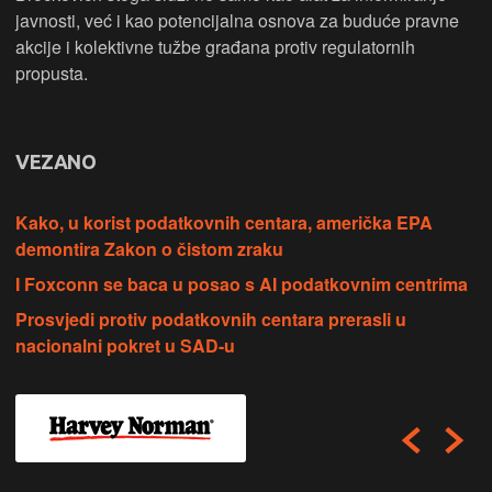
javnosti, već i kao potencijalna osnova za buduće pravne
akcije i kolektivne tužbe građana protiv regulatornih
propusta.
VEZANO
Kako, u korist podatkovnih centara, američka EPA
demontira Zakon o čistom zraku
I Foxconn se baca u posao s AI podatkovnim centrima
Prosvjedi protiv podatkovnih centara prerasli u
nacionalni pokret u SAD-u