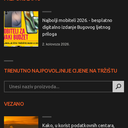
Najbolji mobiteli 2026. - besplatno
digitalno izdanje Bugovog ljetnog
priloga
2. kolovoza 2026.
TRENUTNO NAJPOVOLJNIJE CIJENE NA TRŽIŠTU
VEZANO
Kako, u korist podatkovnih centara,