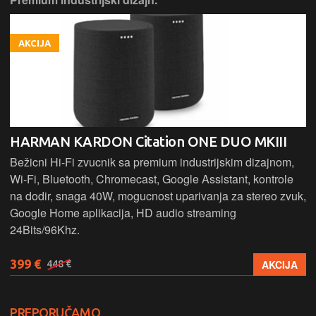
AKCIJA
HARMAN KARDON Citation ONE DUO MKIII
Bežicni Hi-Fi zvucnik sa premium industrijskim dizajnom,
Wi-Fi, Bluetooth, Chromecast, Google Assistant, kontrole
na dodir, snaga 40W, mogucnost uparivanja za stereo zvuk,
Google Home aplikacija, HD audio streaming
24Bits/96Khz.
399 €
AKCIJA
448 €
PREPORUČAMO