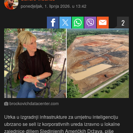
ponedjeljak, 1. lipnja 2026. u 13:42
2
brockovichdatacenter.com
Utrka u izgradnji infrastrukture za umjetnu inteligenciju
ubrzano se seli iz korporativnih ureda izravno u lokalne
zajednice diljem Sjedinjenih Američkih Država, piše