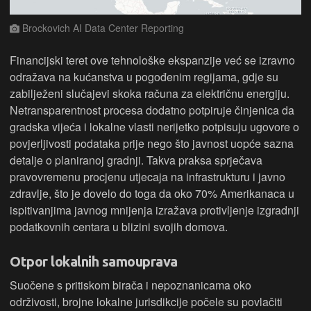
Brockovich AI Data Center Reporting
Financijski teret ove tehnološke ekspanzije već se izravno
odražava na kućanstva u pogođenim regijama, gdje su
zabilježeni slučajevi skoka računa za električnu energiju.
Netransparentnost procesa dodatno potpiruje činjenica da
gradska vijeća i lokalne vlasti nerijetko potpisuju ugovore o
povjerljivosti podataka prije nego što javnost uopće sazna
detalje o planiranoj gradnji. Takva praksa sprječava
pravovremenu procjenu utjecaja na infrastrukturu i javno
zdravlje, što je dovelo do toga da oko 70% Amerikanaca u
ispitivanjima javnog mnijenja izražava protivljenje izgradnji
podatkovnih centara u blizini svojih domova.
Otpor lokalnih samouprava
Suočene s pritiskom birača i nepoznanicama oko
održivosti, brojne lokalne jurisdikcije počele su povlačiti