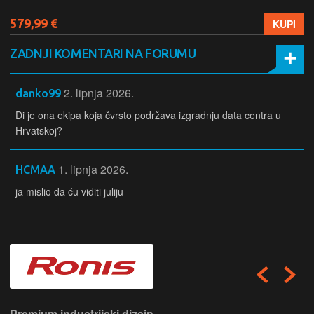
579,99 €
KUPI
ZADNJI KOMENTARI NA FORUMU
2. lipnja 2026.
danko99
Di je ona ekipa koja čvrsto podržava izgradnju data centra u
Hrvatskoj?
1. lipnja 2026.
HCMAA
ja mislio da ću viditi juliju
Premium industrijski dizajn.