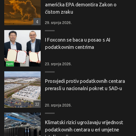
američka EPA demontira Zakon o
čistom zraku
4
29. srpnja 2026.
I Foxconn se baca u posao s AI
podatkovnim centrima
23. srpnja 2026.
Prosvjedi protiv podatkovnih centara
prerasli u nacionalni pokret u SAD-u
32
20. srpnja 2026.
Klimatski rizici ugrožavaju vrijednost
podatkovnih centara u eri umjetne