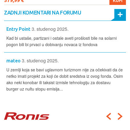
579,99 €
KUPI
ZADNJI KOMENTARI NA FORUMU
3. studenog 2025.
Entry Point
Kad bi ustaše, partizani i ostale aveti prošlosti bile na solarni
pogon bili bi prvaci u dobivanju novaca iz fondova
3. studenog 2025.
mateo
U zemlji koja se bavi uglavnom turizmom nije za očekivati da će
netko imati projekt za koji će dobit sredstva iz ovog fonda. Osim
ako neki konobar ili taksist izmisle tehnologiju za dostavu
burger uz nultu stopu emisija...