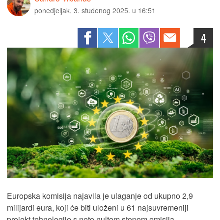
ponedjeljak, 3. studenog 2025. u 16:51
4
Europska komisija najavila je ulaganje od ukupno 2,9
milijardi eura, koji će biti uloženi u 61 najsuvremeniji
projekt tehnologije s neto nultom stopom emisija.