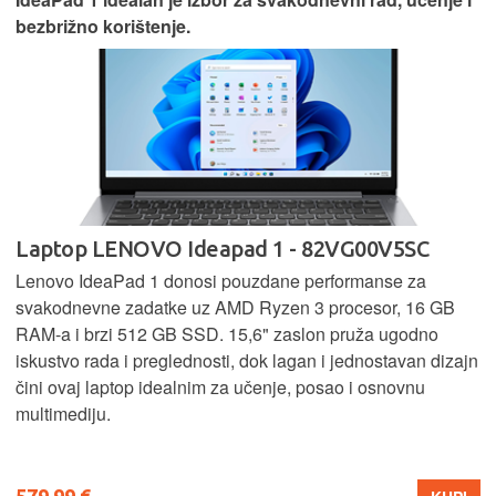
bezbrižno korištenje.
Laptop LENOVO Ideapad 1 - 82VG00V5SC
Lenovo IdeaPad 1 donosi pouzdane performanse za
svakodnevne zadatke uz AMD Ryzen 3 procesor, 16 GB
RAM-a i brzi 512 GB SSD. 15,6" zaslon pruža ugodno
iskustvo rada i preglednosti, dok lagan i jednostavan dizajn
čini ovaj laptop idealnim za učenje, posao i osnovnu
multimediju.