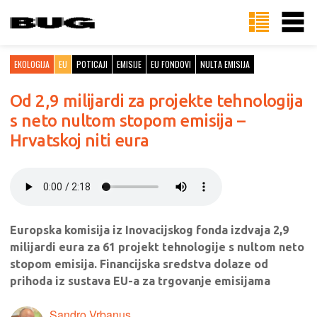
EKOLOGIJA
EU
POTICAJI
EMISIJE
EU FONDOVI
NULTA EMISIJA
Od 2,9 milijardi za projekte tehnologija
s neto nultom stopom emisija –
Hrvatskoj niti eura
Europska komisija iz Inovacijskog fonda izdvaja 2,9
milijardi eura za 61 projekt tehnologije s nultom neto
stopom emisija. Financijska sredstva dolaze od
prihoda iz sustava EU-a za trgovanje emisijama
Sandro Vrbanus