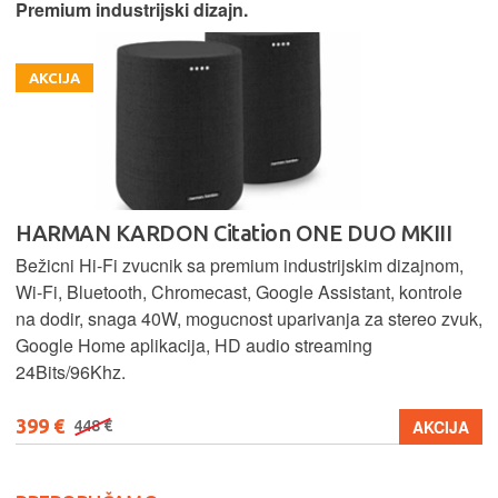
Premium industrijski dizajn.
AKCIJA
HARMAN KARDON Citation ONE DUO MKIII
Bežicni Hi-Fi zvucnik sa premium industrijskim dizajnom,
Wi-Fi, Bluetooth, Chromecast, Google Assistant, kontrole
na dodir, snaga 40W, mogucnost uparivanja za stereo zvuk,
Google Home aplikacija, HD audio streaming
24Bits/96Khz.
399 €
AKCIJA
448 €