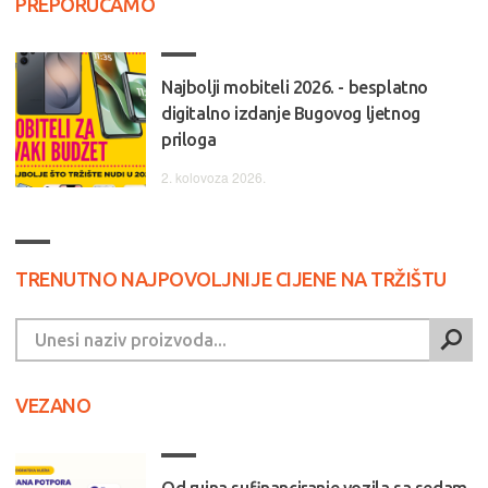
PREPORUČAMO
Najbolji mobiteli 2026. - besplatno
digitalno izdanje Bugovog ljetnog
priloga
2. kolovoza 2026.
TRENUTNO NAJPOVOLJNIJE CIJENE NA TRŽIŠTU
VEZANO