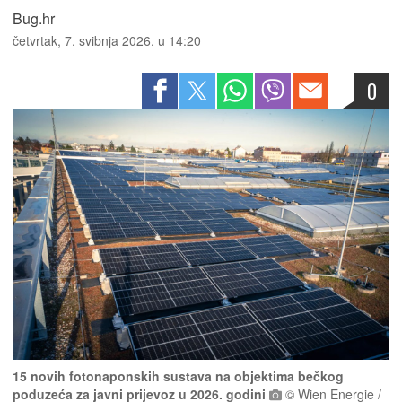
Bug.hr
četvrtak, 7. svibnja 2026. u 14:20
0
15 novih fotonaponskih sustava na objektima bečkog
poduzeća za javni prijevoz u 2026. godini
© Wien Energie /