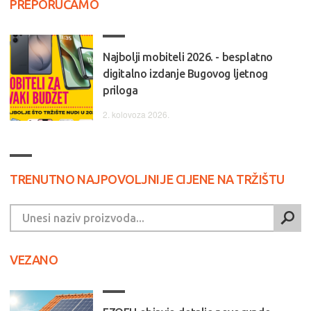
PREPORUČAMO
Najbolji mobiteli 2026. - besplatno
digitalno izdanje Bugovog ljetnog
priloga
2. kolovoza 2026.
TRENUTNO NAJPOVOLJNIJE CIJENE NA TRŽIŠTU
VEZANO