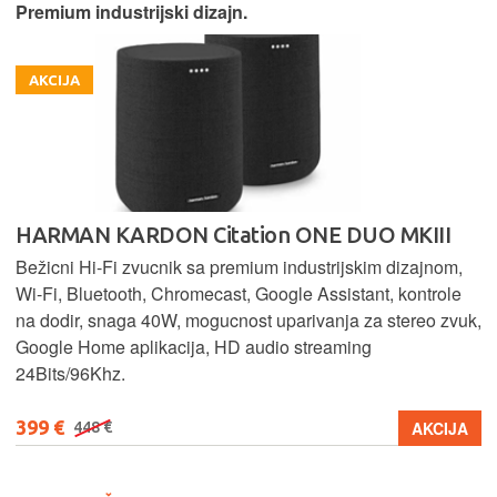
Premium industrijski dizajn.
AKCIJA
HARMAN KARDON Citation ONE DUO MKIII
Bežicni Hi-Fi zvucnik sa premium industrijskim dizajnom,
Wi-Fi, Bluetooth, Chromecast, Google Assistant, kontrole
na dodir, snaga 40W, mogucnost uparivanja za stereo zvuk,
Google Home aplikacija, HD audio streaming
24Bits/96Khz.
399 €
AKCIJA
448 €