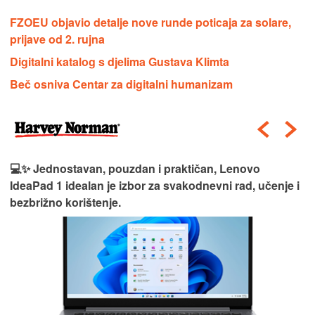
FZOEU objavio detalje nove runde poticaja za solare,
prijave od 2. rujna
Digitalni katalog s djelima Gustava Klimta
Beč osniva Centar za digitalni humanizam
💻✨ Jednostavan, pouzdan i praktičan, Lenovo
IdeaPad 1 idealan je izbor za svakodnevni rad, učenje i
bezbrižno korištenje.