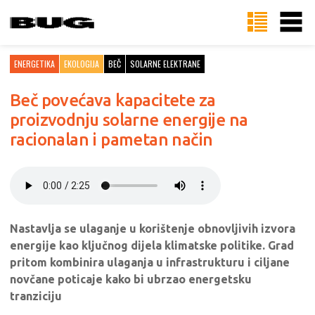
ENERGETIKA
EKOLOGIJA
BEČ
SOLARNE ELEKTRANE
Beč povećava kapacitete za
proizvodnju solarne energije na
racionalan i pametan način
Nastavlja se ulaganje u korištenje obnovljivih izvora
energije kao ključnog dijela klimatske politike. Grad
pritom kombinira ulaganja u infrastrukturu i ciljane
novčane poticaje kako bi ubrzao energetsku
tranziciju