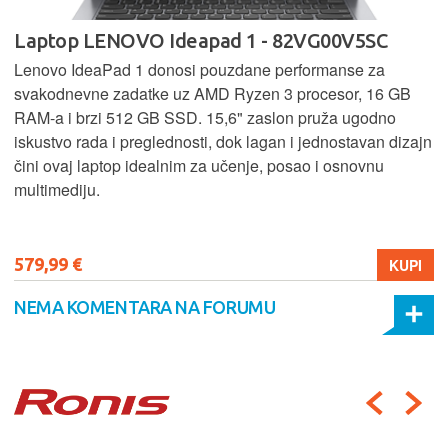
Laptop LENOVO Ideapad 1 - 82VG00V5SC
Lenovo IdeaPad 1 donosi pouzdane performanse za
svakodnevne zadatke uz AMD Ryzen 3 procesor, 16 GB
RAM-a i brzi 512 GB SSD. 15,6" zaslon pruža ugodno
iskustvo rada i preglednosti, dok lagan i jednostavan dizajn
čini ovaj laptop idealnim za učenje, posao i osnovnu
multimediju.
579,99 €
KUPI
NEMA KOMENTARA NA FORUMU