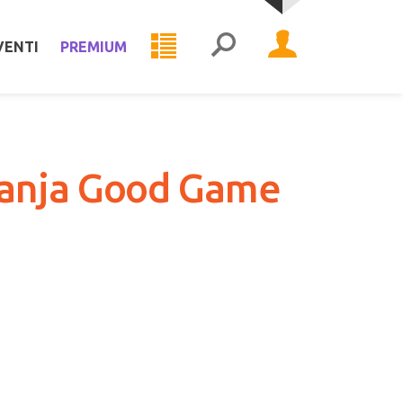
VENTI
PREMIUM
danja Good Game