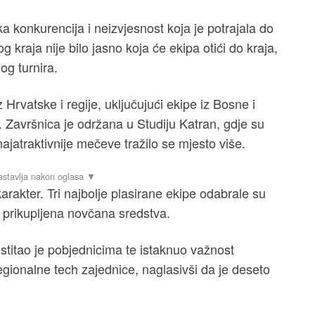
ka konkurencija i neizvjesnost koja je potrajala do
kraja nije bilo jasno koja će ekipa otići do kraja,
og turnira.
 Hrvatske i regije, uključujući ekipe iz Bosne i
 Završnica je održana u Studiju Katran, gdje su
jatraktivnije mečeve tražilo se mjesto više.
arakter. Tri najbolje plasirane ekipe odabrale su
 prikupljena novčana sredstva.
itao je pobjednicima te istaknuo važnost
gionalne tech zajednice, naglasivši da je deseto