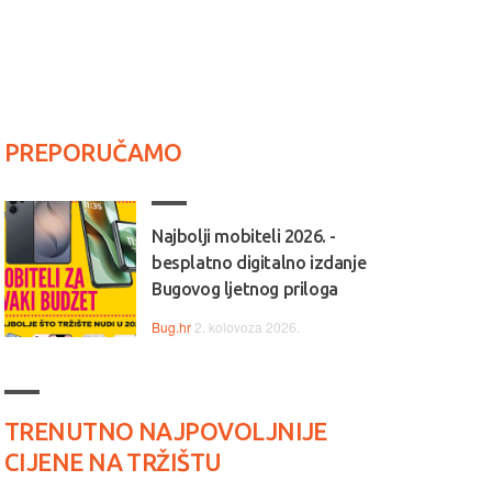
PREPORUČAMO
Najbolji mobiteli 2026. -
besplatno digitalno izdanje
Bugovog ljetnog priloga
Bug.hr
2. kolovoza 2026.
TRENUTNO NAJPOVOLJNIJE
CIJENE NA TRŽIŠTU