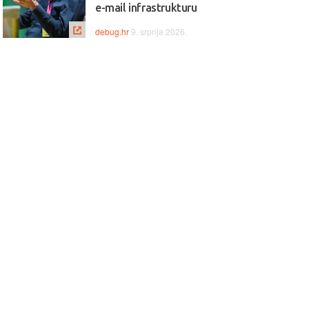
e-mail infrastrukturu
debug.hr
9. srpnja 2026.