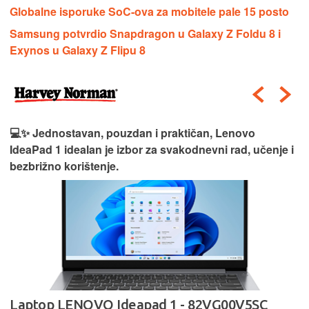
Globalne isporuke SoC-ova za mobitele pale 15 posto
Samsung potvrdio Snapdragon u Galaxy Z Foldu 8 i
Exynos u Galaxy Z Flipu 8
💻✨ Jednostavan, pouzdan i praktičan, Lenovo
IdeaPad 1 idealan je izbor za svakodnevni rad, učenje i
bezbrižno korištenje.
Laptop LENOVO Ideapad 1 - 82VG00V5SC