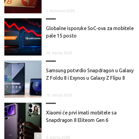
1. kolovoza 2026.
Globalne isporuke SoC-ova za mobitele
pale 15 posto
30. srpnja 2026.
Samsung potvrdio Snapdragon u Galaxy
Z Foldu 8 i Exynos u Galaxy Z Flipu 8
10. srpnja 2026.
Xiaomi će prvi imati mobitele sa
Snapdragon 8 Eliteom Gen 6
1
4. srpnja 2026.