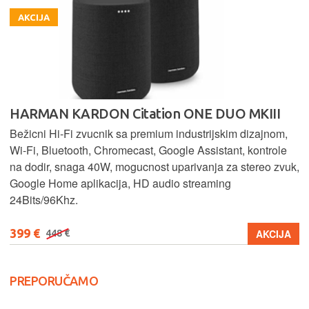
AKCIJA
HARMAN KARDON Citation ONE DUO MKIII
Bežicni Hi-Fi zvucnik sa premium industrijskim dizajnom,
Wi-Fi, Bluetooth, Chromecast, Google Assistant, kontrole
na dodir, snaga 40W, mogucnost uparivanja za stereo zvuk,
Google Home aplikacija, HD audio streaming
24Bits/96Khz.
399 €
AKCIJA
448 €
PREPORUČAMO