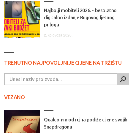
Najbolji mobiteli 2026. - besplatno
digitalno izdanje Bugovog ljetnog
priloga
2. kolovoza 2026.
TRENUTNO NAJPOVOLJNIJE CIJENE NA TRŽIŠTU
VEZANO
Qualcomm od rujna podiže cijene svojih
Snapdragona