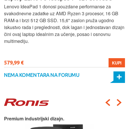
Lenovo IdeaPad 1 donosi pouzdane performanse za
svakodnevne zadatke uz AMD Ryzen 3 procesor, 16 GB
RAM-a i brzi 512 GB SSD. 15,6" zaslon pruža ugodno
iskustvo rada i preglednosti, dok lagan i jednostavan dizajn
čini ovaj laptop idealnim za učenje, posao i osnovnu
multimediju.
579,99 €
KUPI
NEMA KOMENTARA NA FORUMU
Premium industrijski dizajn.