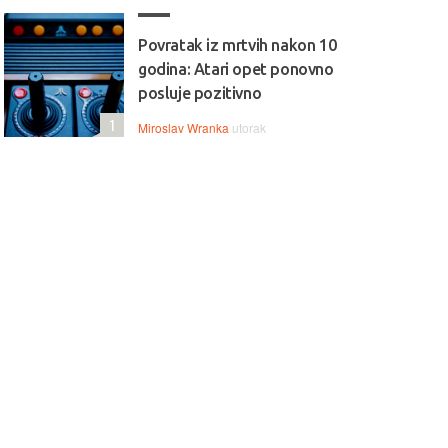
Povratak iz mrtvih nakon 10
godina: Atari opet ponovno
posluje pozitivno
1
Miroslav Wranka
utorak