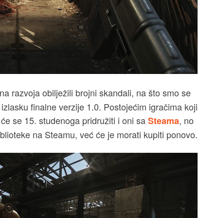
 razvoja obilježili brojni skandali, na što smo se
izlasku finalne verzije 1.0. Postojećim igračima koji
 će se 15. studenoga pridružiti i oni sa
, no
Steama
biblioteke na Steamu, već će je morati kupiti ponovo.