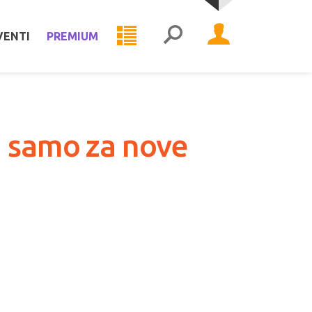
VENTI
PREMIUM
i samo za nove