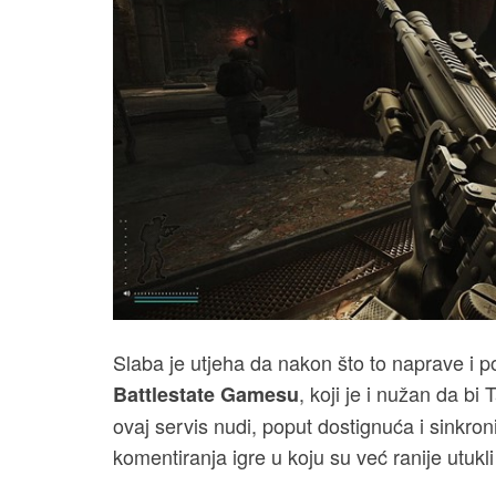
Slaba je utjeha da nakon što to naprave i
, koji je i nužan da bi
Battlestate Gamesu
ovaj servis nudi, poput dostignuća i sinkroniz
komentiranja igre u koju su već ranije utukli 