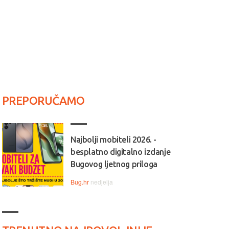
PREPORUČAMO
Najbolji mobiteli 2026. -
besplatno digitalno izdanje
Bugovog ljetnog priloga
Bug.hr
nedjelja