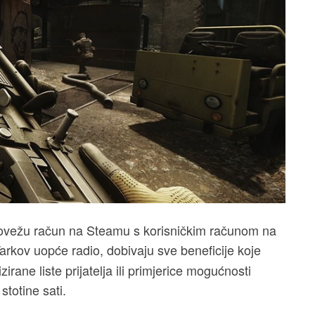
 povežu račun na Steamu s korisničkim računom na
 Tarkov uopće radio, dobivaju sve beneficije koje
irane liste prijatelja ili primjerice mogućnosti
stotine sati.