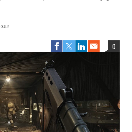
10:52
0