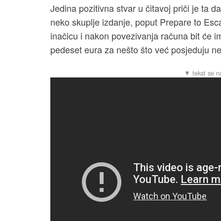
Jedina pozitivna stvar u čitavoj priči je ta d
neko skuplje izdanje, poput Prepare to Esc
inačicu i nakon povezivanja računa bit će im 
pedeset eura za nešto što već posjeduju n