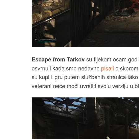
su tijekom osam godina
Escape from Tarkov
osvrnuli kada smo nedavno
pisali
o skorom 
su kupili igru putem službenih stranica tako
veterani neće moći uvrstiti svoju verziju u 