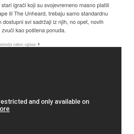
a stari igrači koji su svojevremeno masno platili
ape ili The Unheard, trebaju samo standardnu
dostupni svi sadržaji iz njih, no opet, novih
e zvuči kao poštena ponuda.