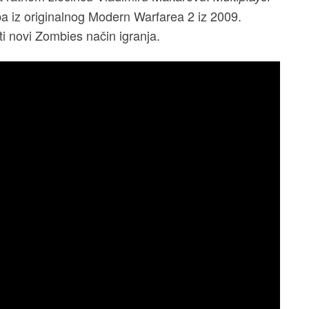
pa iz originalnog Modern Warfarea 2 iz 2009.
ati novi Zombies način igranja.