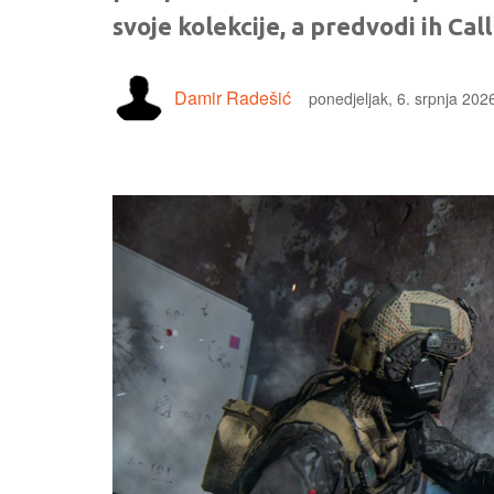
svoje kolekcije, a predvodi ih Cal
Damir Radešić
ponedjeljak, 6. srpnja 202