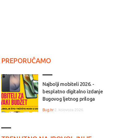
PREPORUČAMO
Najbolji mobiteli 2026. -
besplatno digitalno izdanje
Bugovog ljetnog priloga
Bug.hr
2. kolovoza 2026.