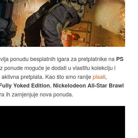
vlja ponudu besplatnih igara za pretplatnike na
PS
iz ponude moguće je dodati u vlastitu kolekciju i
e aktivna pretplata. Kao što smo ranije
pisali
,
,
ully Yoked Edition
Nickelodeon All-Star Brawl
tra ih zamjenjuje nova ponuda.