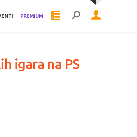
VENTI
PREMIUM
ih igara na PS