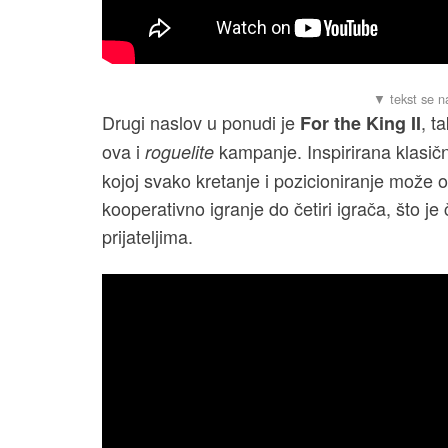
Drugi naslov u ponudi je
, t
For the King II
ova i
kampanje. Inspirirana klasič
roguelite
kojoj svako kretanje i pozicioniranje može 
kooperativno igranje do četiri igrača, što je
prijateljima.