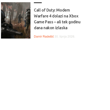
Call of Duty: Modern
Warfare 4 dolazi na Xbox
Game Pass – ali tek godinu
dana nakon izlaska
Damir Radešić
30. lipnja 2026.