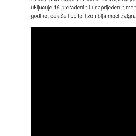
uključuje 16 prerađenih i unaprijeđenih ma
godine, dok će ljubitelji zombija moći zaigr