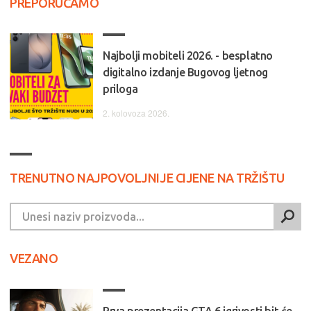
PREPORUČAMO
Najbolji mobiteli 2026. - besplatno
digitalno izdanje Bugovog ljetnog
priloga
2. kolovoza 2026.
TRENUTNO NAJPOVOLJNIJE CIJENE NA TRŽIŠTU
VEZANO
Prva prezentacija GTA 6 igrivosti bit će