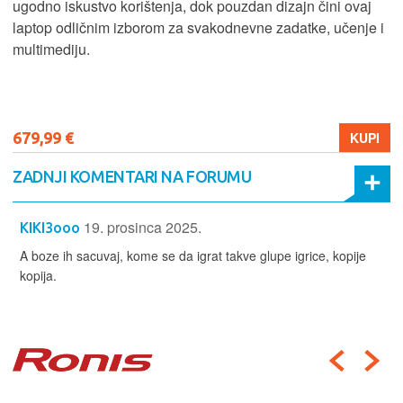
ugodno iskustvo korištenja, dok pouzdan dizajn čini ovaj
laptop odličnim izborom za svakodnevne zadatke, učenje i
multimediju.
679,99 €
KUPI
ZADNJI KOMENTARI NA FORUMU
19. prosinca 2025.
KIKI3ooo
A boze ih sacuvaj, kome se da igrat takve glupe igrice, kopije
kopija.