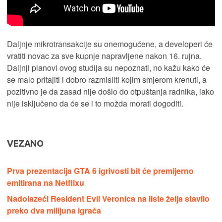
Daljnje mikrotransakcije su onemogućene, a developeri će
vratiti novac za sve kupnje napravljene nakon 16. rujna.
Daljnji planovi ovog studija su nepoznati, no kažu kako će
se malo pritajiti i dobro razmisliti kojim smjerom krenuti, a
pozitivno je da zasad nije došlo do otpuštanja radnika, iako
nije isključeno da će se i to možda morati dogoditi.
VEZANO
Prva prezentacija GTA 6 igrivosti bit će premijerno
emitirana na Netflixu
Nadolazeći Resident Evil Veronica na liste želja stavilo
preko dva milijuna igrača