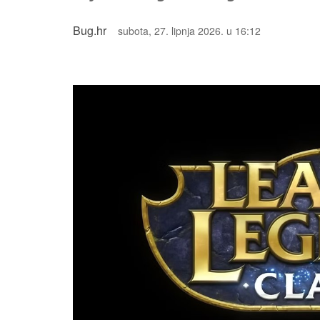
Bug.hr
subota, 27. lipnja 2026. u 16:12