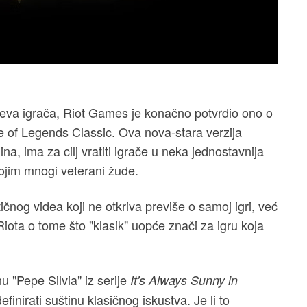
jeva igrača, Riot Games je konačno potvrdio ono o
 of Legends Classic. Ova nova-stara verzija
, ima za cilj vratiti igrače u neka jednostavnija
kojim mnogi veterani žude.
ičnog videa koji ne otkriva previše o samoj igri, već
iota o tome što "klasik" uopće znači za igru koja
u "Pepe Silvia" iz serije
It's Always Sunny in
finirati suštinu klasičnog iskustva. Je li to