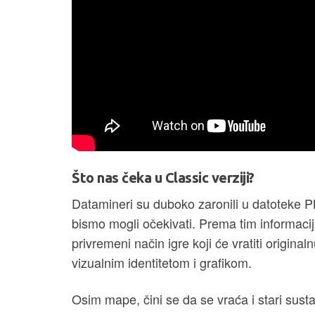
Što nas čeka u Classic verziji?
Datamineri su duboko zaronili u datoteke PB
bismo mogli očekivati. Prema tim informaci
privremeni način igre koji će vratiti origin
vizualnim identitetom i grafikom.
Osim mape, čini se da se vraća i stari sust