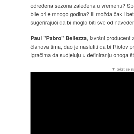
određena sezona zaleđena u vremenu? Speci
bile prije mnogo godina? Ili možda čak i be
sugerirajući da bi moglo biti sve od navede
, izvršni producent
Paul "Pabro" Bellezza
članova tima, dao je naslutiti da bi Riotov 
igračima da sudjeluju u definiranju onoga št