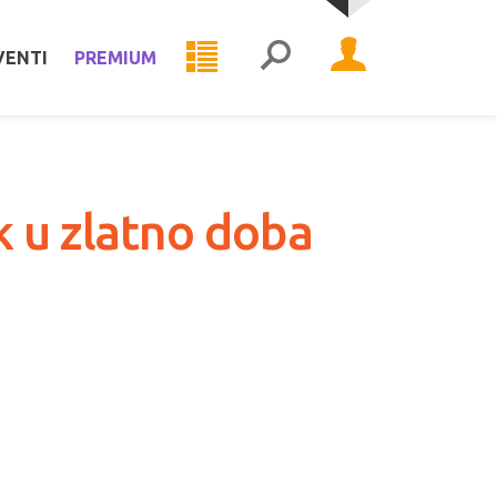
VENTI
PREMIUM
k u zlatno doba