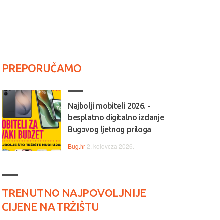
PREPORUČAMO
Najbolji mobiteli 2026. -
besplatno digitalno izdanje
Bugovog ljetnog priloga
Bug.hr
2. kolovoza 2026.
TRENUTNO NAJPOVOLJNIJE
CIJENE NA TRŽIŠTU