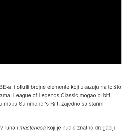
E-a i otkrili brojne elemente koji ukazuju na to što
jama, League of Legends Classic mogao bi biti
alnu mapu Summoner's Rift, zajedno sa starim
av runa i
koji je nudio znatno drugačiji
masteriesa