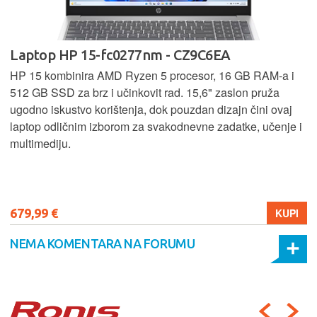
Laptop HP 15-fc0277nm - CZ9C6EA
HP 15 kombinira AMD Ryzen 5 procesor, 16 GB RAM-a i
512 GB SSD za brz i učinkovit rad. 15,6" zaslon pruža
ugodno iskustvo korištenja, dok pouzdan dizajn čini ovaj
laptop odličnim izborom za svakodnevne zadatke, učenje i
multimediju.
679,99 €
KUPI
NEMA KOMENTARA NA FORUMU