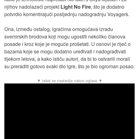
njihov nadolazeći projekt
Light No Fire
, što je dodatno
potvrdio komentirajući posljednju nadogradnju Voyagers.
Ona, između ostalog, igračima omogućava izradu
svemirskih brodova koji mogu ugostiti nekoliko članova
posade i kroz koje je moguće prošetati. U osnovi je riječ o
bazama koje se mogu dodatno uređivati i nadograđivati
tijekom letova, a kako ističu autori, da bi to ostvarili morali
su preraditi gotovo svaki dio igre, što je bio ogroman posao.