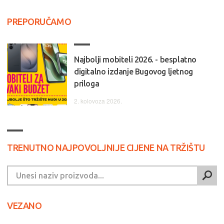
PREPORUČAMO
Najbolji mobiteli 2026. - besplatno
digitalno izdanje Bugovog ljetnog
priloga
2. kolovoza 2026.
TRENUTNO NAJPOVOLJNIJE CIJENE NA TRŽIŠTU
VEZANO