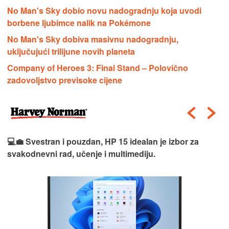
No Man's Sky dobio novu nadogradnju koja uvodi
borbene ljubimce nalik na Pokémone
No Man's Sky dobiva masivnu nadogradnju,
uključujući trilijune novih planeta
Company of Heroes 3: Final Stand – Polovično
zadovoljstvo previsoke cijene
💻💼 Svestran i pouzdan, HP 15 idealan je izbor za
svakodnevni rad, učenje i multimediju.