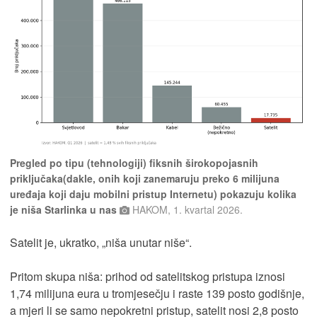
Pregled po tipu (tehnologiji) fiksnih širokopojasnih
priključaka(dakle, onih koji zanemaruju preko 6 milijuna
uređaja koji daju mobilni pristup Internetu) pokazuju kolika
je niša Starlinka u nas
HAKOM, 1. kvartal 2026.
Satelit je, ukratko, „niša unutar niše“.
Pritom skupa niša: prihod od satelitskog pristupa iznosi
1,74 milijuna eura u tromjesečju i raste 139 posto godišnje,
a mjeri li se samo nepokretni pristup, satelit nosi 2,8 posto