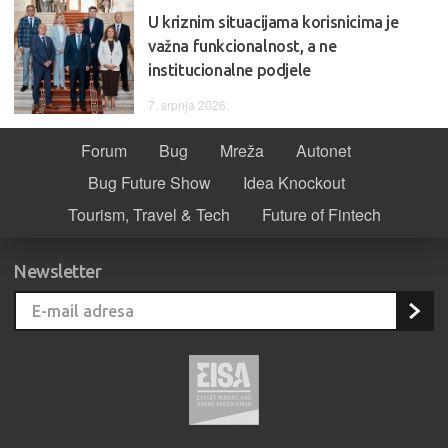
U kriznim situacijama korisnicima je
važna funkcionalnost, a ne
institucionalne podjele
7. srpnja 2026.
Forum
Bug
Mreža
Autonet
Bug Future Show
Idea Knockout
Tourism, Travel & Tech
Future of Fintech
Newsletter