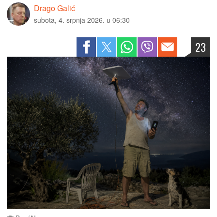
Drago Galić
subota, 4. srpnja 2026. u 06:30
23