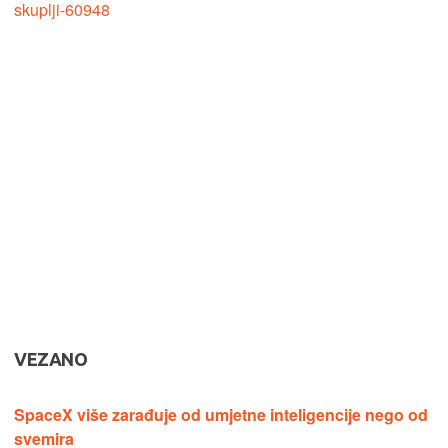
skuplji-60948
VEZANO
SpaceX više zarađuje od umjetne inteligencije nego od
svemira