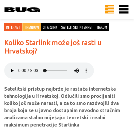
INTERNET
TRENDOVI
STARLINK
SATELITSKI INTERNET
HAKOM
Koliko Starlink može još rasti u
Hrvatskoj?
Satelitski pristup najbrže je rastuća internetska
tehnologija u Hrvatskoj. Odlučili smo procijeniti
koliko još može narasti, a za to smo razdvojili dva
broja koja se u javno dostupnim navodno stručnim
analizama stalno miješaju: teoretski i realni
maksimum penetracije Starlinka