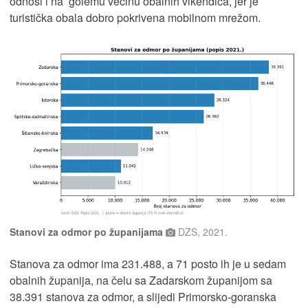
odnosi i na golemu većinu obalnih vikendica, jer je
turistička obala dobro pokrivena mobilnom mrežom.
Stanovi za odmor po županijama
DZS, 2021.
Stanova za odmor ima 231.488, a 71 posto ih je u sedam
obalnih županija, na čelu sa Zadarskom županijom sa
38.391 stanova za odmor, a slijedi Primorsko-goranska