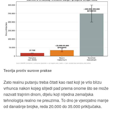
Teorija protiv surove prakse
Zato realnu putanju treba čitati kao rast koji je vrlo blizu
vrhunca nakon kojeg slijedi pad prema onome što se može
nazvati trajnim dnom, dijelu koji nijedna zemaljska
tehnologija realno ne preuzima. To dno je vjerojatno manje
od današnje brojke, reda 20.000 do 35.000 priključaka.