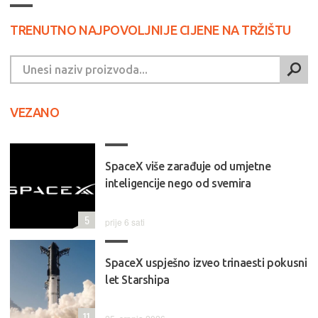
TRENUTNO NAJPOVOLJNIJE CIJENE NA TRŽIŠTU
VEZANO
SpaceX više zarađuje od umjetne
inteligencije nego od svemira
5
prije 6 sati
SpaceX uspješno izveo trinaesti pokusni
let Starshipa
11