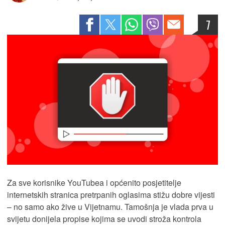
7
Za sve korisnike YouTubea i općenito posjetitelje
internetskih stranica pretrpanih oglasima stižu dobre vijesti
– no samo ako žive u Vijetnamu. Tamošnja je vlada prva u
svijetu donijela propise kojima se uvodi stroža kontrola