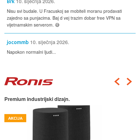
10. siječnja 2026.
Brk
Nisu svi budale. U Fracuskoj se mobiteli moranu prodavati
zajedno sa punjacima. Baj d vej trazim dobar free VPN sa
vijetnamskim serverom. 😅
10. siječnja 2026.
jocommb
Napokon normalni ljudi...
Premium industrijski dizajn.
AKCIJA