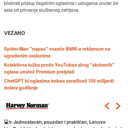
blokirati pristup ilegalnim oglasima i uslugama unutar 24
sata od primanja službenog zahtjeva.
VEZANO
Spider-Man "napao" vozače BMW-a reklamom na
ugrađenim zaslonima
Kolektivna tužba protiv YouTubea zbog "skrivenih"
oglasa unatoč Premium pretplati
ChatGPT bi oglasima trebao zarađivati 100 milijardi
dolara godišnje
💻✨ Jednostavan, pouzdan i praktičan, Lenovo