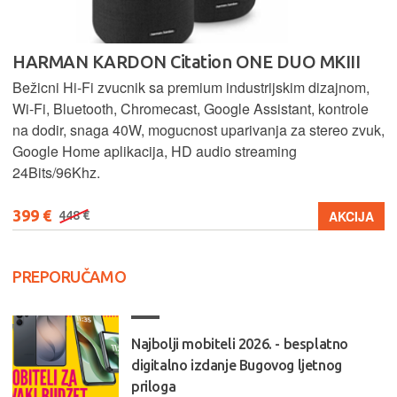
HARMAN KARDON Citation ONE DUO MKIII
Bežicni Hi-Fi zvucnik sa premium industrijskim dizajnom,
Wi-Fi, Bluetooth, Chromecast, Google Assistant, kontrole
na dodir, snaga 40W, mogucnost uparivanja za stereo zvuk,
Google Home aplikacija, HD audio streaming
24Bits/96Khz.
399 €
AKCIJA
448 €
PREPORUČAMO
Najbolji mobiteli 2026. - besplatno
digitalno izdanje Bugovog ljetnog
priloga