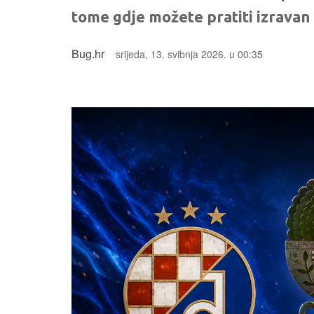
tome gdje možete pratiti izravan
Bug.hr
srijeda, 13. svibnja 2026. u 00:35