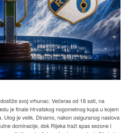
stiže svoj vrhunac. Večeras od 18 sati, na
redu je finale Hrvatskog nogometnog kupa u kojem
ka. Ulog je velik. Dinamo, nakon osiguranog naslova
lutne dominacije, dok Rijeka traži spas sezone i