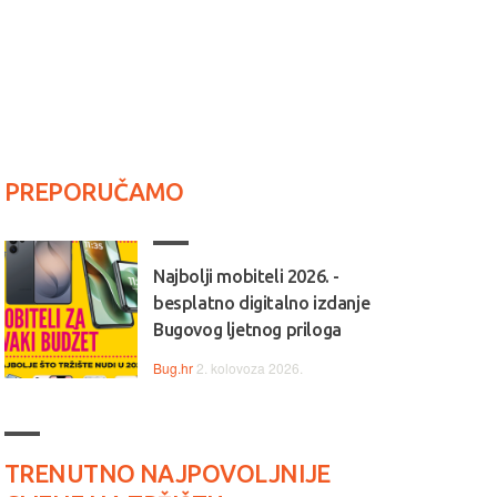
PREPORUČAMO
Najbolji mobiteli 2026. -
besplatno digitalno izdanje
Bugovog ljetnog priloga
Bug.hr
2. kolovoza 2026.
TRENUTNO NAJPOVOLJNIJE