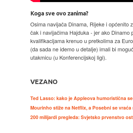
Koga sve ovo zanima?
Osima navijača Dinama, Rijeke i općenito za
čak i navijačima Hajduka - jer ako Dinamo 
kvalifikacijama krenuo u pretkolima za Euro
(da sada ne idemo u detalje) imali bi moguć
utakmicu (u Konferencijskoj ligi).
VEZANO
Ted Lasso: kako je Appleova humoristična se
Mourinho stiže na Netflix, a Posebni se vrać
200 milijardi pregleda: Svjetsko prvenstvo 