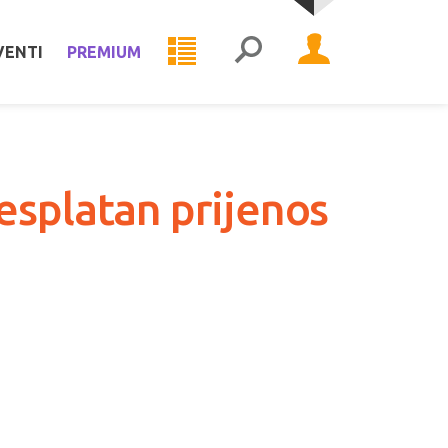
VENTI
PREMIUM
esplatan prijenos