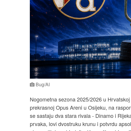
Bug/AI
Nogometna sezona 2025/2026 u Hrvatskoj do
prekrasnoj Opus Areni u Osijeku, na raspo
se sastaju dva stara rivala - Dinamo i Rije
prvaka, lovi dvostruku krunu i potvrdu apso