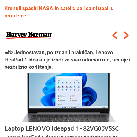
Krenuli spasiti NASA-in satelit, pa i sami upali u
probleme
💻✨ Jednostavan, pouzdan i praktičan, Lenovo
IdeaPad 1 idealan je izbor za svakodnevni rad, učenje i
bezbrižno korištenje.
Laptop LENOVO Ideapad 1 - 82VG00V5SC