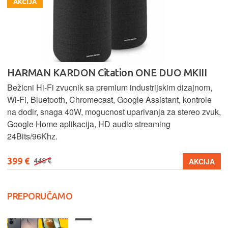
AKCIJA
HARMAN KARDON Citation ONE DUO MKIII
Bežicni Hi-Fi zvucnik sa premium industrijskim dizajnom,
Wi-Fi, Bluetooth, Chromecast, Google Assistant, kontrole
na dodir, snaga 40W, mogucnost uparivanja za stereo zvuk,
Google Home aplikacija, HD audio streaming
24Bits/96Khz.
399 €
AKCIJA
448 €
PREPORUČAMO