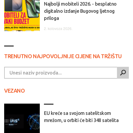
Najbolji mobiteli 2026. - besplatno
digitalno izdanje Bugovog ljetnog
priloga
2. kolovoza 2026.
TRENUTNO NAJPOVOLJNIJE CIJENE NA TRŽIŠTU
VEZANO
EU kreće sa svojom satelitskom
mrežom, u orbiti će biti 348 satelita