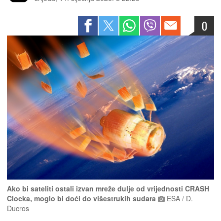
0
Ako bi sateliti ostali izvan mreže dulje od vrijednosti CRASH
Clocka, moglo bi doći do višestrukih sudara
ESA / D.
Ducros