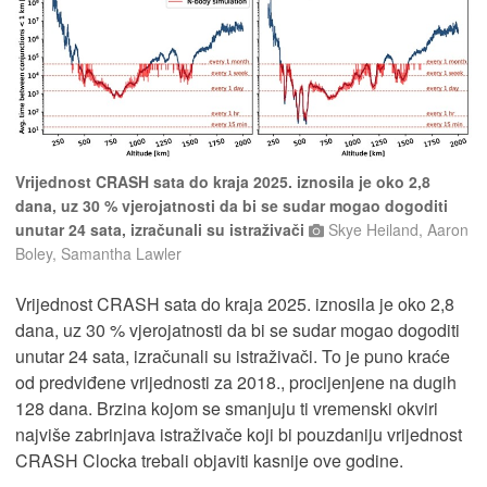
Vrijednost CRASH sata do kraja 2025. iznosila je oko 2,8
dana, uz 30 % vjerojatnosti da bi se sudar mogao dogoditi
unutar 24 sata, izračunali su istraživači
Skye Heiland, Aaron
Boley, Samantha Lawler
Vrijednost CRASH sata do kraja 2025. iznosila je oko 2,8
dana, uz 30 % vjerojatnosti da bi se sudar mogao dogoditi
unutar 24 sata, izračunali su istraživači. To je puno kraće
od predviđene vrijednosti za 2018., procijenjene na dugih
128 dana. Brzina kojom se smanjuju ti vremenski okviri
najviše zabrinjava istraživače koji bi pouzdaniju vrijednost
CRASH Clocka trebali objaviti kasnije ove godine.