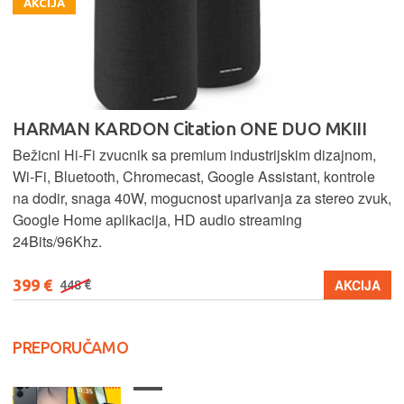
AKCIJA
HARMAN KARDON Citation ONE DUO MKIII
Bežicni Hi-Fi zvucnik sa premium industrijskim dizajnom,
Wi-Fi, Bluetooth, Chromecast, Google Assistant, kontrole
na dodir, snaga 40W, mogucnost uparivanja za stereo zvuk,
Google Home aplikacija, HD audio streaming
24Bits/96Khz.
399 €
AKCIJA
448 €
PREPORUČAMO