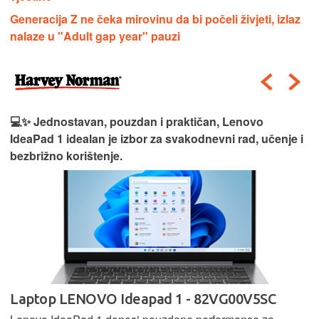
Generacija Z ne čeka mirovinu da bi počeli živjeti, izlaz
nalaze u "Adult gap year" pauzi
💻✨ Jednostavan, pouzdan i praktičan, Lenovo
IdeaPad 1 idealan je izbor za svakodnevni rad, učenje i
bezbrižno korištenje.
Laptop LENOVO Ideapad 1 - 82VG00V5SC