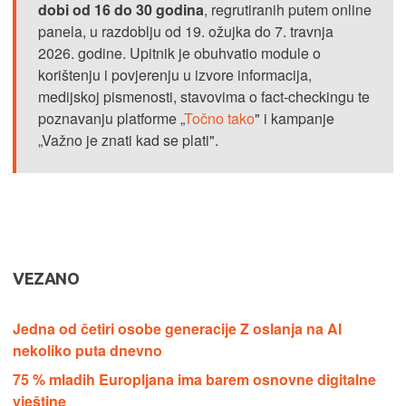
dobi od 16 do 30 godina
, regrutiranih putem online
panela, u razdoblju od 19. ožujka do 7. travnja
2026. godine. Upitnik je obuhvatio module o
korištenju i povjerenju u izvore informacija,
medijskoj pismenosti, stavovima o fact-checkingu te
poznavanju platforme „
Točno tako
" i kampanje
„Važno je znati kad se plati".
VEZANO
Jedna od četiri osobe generacije Z oslanja na AI
nekoliko puta dnevno
75 % mladih Europljana ima barem osnovne digitalne
vještine