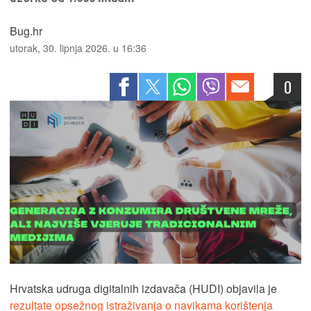
Bug.hr
utorak, 30. lipnja 2026. u 16:36
0
Hrvatska udruga digitalnih izdavača (HUDI) objavila je
rezultate opsežnog istraživanja o navikama korištenja