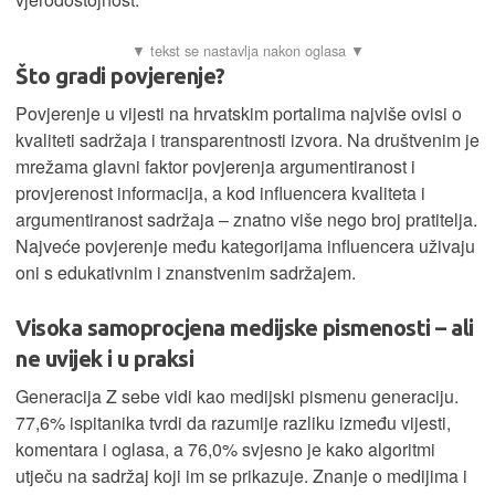
Što gradi povjerenje?
Povjerenje u vijesti na hrvatskim portalima najviše ovisi o
kvaliteti sadržaja i transparentnosti izvora. Na društvenim je
mrežama glavni faktor povjerenja argumentiranost i
provjerenost informacija, a kod influencera kvaliteta i
argumentiranost sadržaja – znatno više nego broj pratitelja.
Najveće povjerenje među kategorijama influencera uživaju
oni s edukativnim i znanstvenim sadržajem.
Visoka samoprocjena medijske pismenosti – ali
ne uvijek i u praksi
Generacija Z sebe vidi kao medijski pismenu generaciju.
77,6% ispitanika tvrdi da razumije razliku između vijesti,
komentara i oglasa, a 76,0% svjesno je kako algoritmi
utječu na sadržaj koji im se prikazuje. Znanje o medijima i