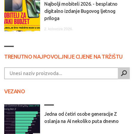
Najbolji mobiteli 2026. - besplatno
digitalno izdanje Bugovog ljetnog
priloga
2. kolovoza 2026.
TRENUTNO NAJPOVOLJNIJE CIJENE NA TRŽIŠTU
VEZANO
Jedna od četiri osobe generacije Z
oslanja na AI nekoliko puta dnevno