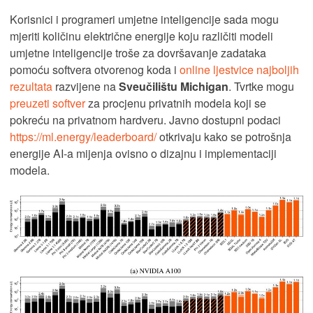
Korisnici i programeri umjetne inteligencije sada mogu
mjeriti količinu električne energije koju različiti modeli
umjetne inteligencije troše za dovršavanje zadataka
pomoću softvera otvorenog koda i
online ljestvice najboljih
rezultata
razvijene na
Sveučilištu Michigan
. Tvrtke mogu
preuzeti softver
za procjenu privatnih modela koji se
pokreću na privatnom hardveru. Javno dostupni podaci
https://ml.energy/leaderboard/
otkrivaju kako se potrošnja
energije AI-a mijenja ovisno o dizajnu i implementaciji
modela.