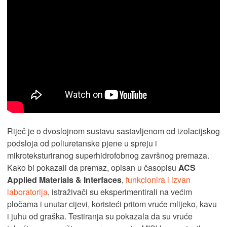
Riječ je o dvoslojnom sustavu sastavljenom od izolacijskog
podsloja od poliuretanske pjene u spreju i
mikroteksturiranog superhidrofobnog završnog premaza.
Kako bi pokazali da premaz, opisan u časopisu
ACS
Applied Materials & Interfaces
,
funkcionira i izvan
laboratorija
, istraživači su eksperimentirali na većim
pločama i unutar cijevi, koristeći pritom vruće mlijeko, kavu
i juhu od graška. Testiranja su pokazala da su vruće