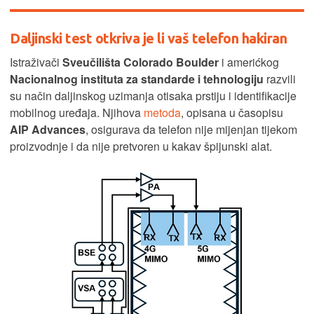
Daljinski test otkriva je li vaš telefon hakiran
Istraživači
Sveučilišta Colorado Boulder
i amerićkog
Nacionalnog instituta za standarde i tehnologiju
razvili
su način daljinskog uzimanja otisaka prstiju i identifikacije
mobilnog uređaja. Njihova
metoda
, opisana u časopisu
AIP Advances
, osigurava da telefon nije mijenjan tijekom
proizvodnje i da nije pretvoren u kakav špijunski alat.