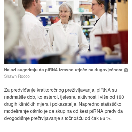
Nalazi sugeriraju da piRNA izravno utječe na dugovječnost
Shawn Rocco
Za predviđanje kratkoročnog preživljavanja, piRNA su
nadmašile dob, kolesterol, tjelesnu aktivnost i više od 180
drugih kliničkih mjera i pokazatelja. Napredno statističko
modeliranje otkrilo je da skupina od šest piRNA predviđa
dvogodišnje preživljavanje s točnošću od čak 86 %.