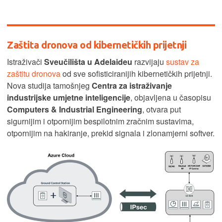
Zaštita dronova od kibernetičkih prijetnji
Istraživači
Sveučilišta u Adelaideu
razvijaju
sustav za
zaštitu dronova
od sve sofisticiranijih kibernetičkih prijetnji.
Nova studija tamošnjeg
Centra za istraživanje
industrijske umjetne inteligencije
, objavljena u časopisu
Computers & Industrial Engineering
, otvara put
sigurnijim i otpornijim bespilotnim zračnim sustavima,
otpornijim na hakiranje, prekid signala i zlonamjerni softver.