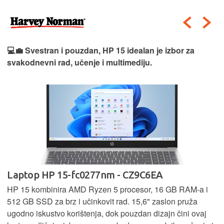
💻💼 Svestran i pouzdan, HP 15 idealan je izbor za
svakodnevni rad, učenje i multimediju.
Laptop HP 15-fc0277nm - CZ9C6EA
HP 15 kombinira AMD Ryzen 5 procesor, 16 GB RAM-a i
512 GB SSD za brz i učinkovit rad. 15,6" zaslon pruža
ugodno iskustvo korištenja, dok pouzdan dizajn čini ovaj