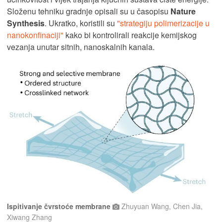
Složenu tehniku ​​gradnje opisali su u časopisu
Nature
Synthesis
. Ukratko, koristili su
"strategiju polimerizacije u
nanokonfinaciji"
kako bi kontrolirali reakcije kemijskog
vezanja unutar sitnih, nanoskalnih kanala.
Ispitivanje čvrstoće membrane
Zhuyuan Wang, Chen Jia,
Xiwang Zhang