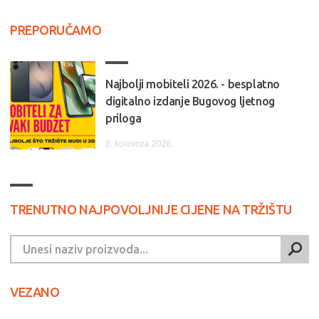
PREPORUČAMO
Najbolji mobiteli 2026. - besplatno
digitalno izdanje Bugovog ljetnog
priloga
2. kolovoza 2026.
TRENUTNO NAJPOVOLJNIJE CIJENE NA TRŽIŠTU
VEZANO