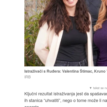
Istraživači s Ruđera: Valentina Štimac, Kruno 
IRB
Ključni rezultat istraživanja jest da spaša
ih stanica “uhvatiti”, nego o tome može li n
aparata.