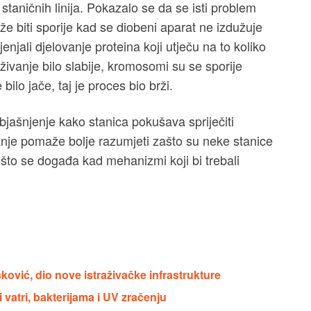
 staničnih linija. Pokazalo se da se isti problem
ože biti sporije kad se diobeni aparat ne izdužuje
jenjali djelovanje proteina koji utječu na to koliko
živanje bilo slabije, kromosomi su se sporije
e bilo jače, taj je proces bio brži.
bjašnjenje kako stanica pokušava spriječiti
nje pomaže bolje razumjeti zašto su neke stanice
 što se događa kad mehanizmi koji bi trebali
ković, dio nove istraživačke infrastrukture
 vatri, bakterijama i UV zračenju