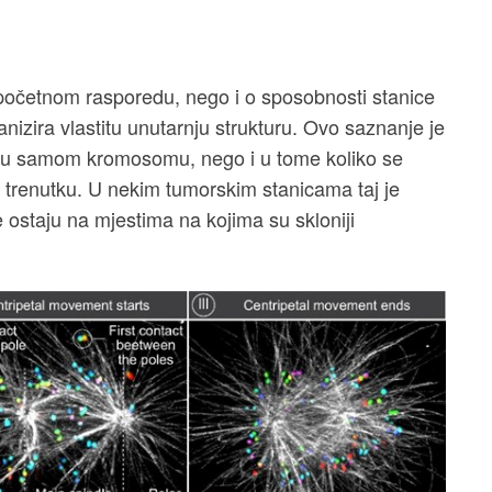
 početnom rasporedu, nego i o sposobnosti stanice
nizira vlastitu unutarnju strukturu. Ovo saznanje je
o u samom kromosomu, nego i u tome koliko se
 trenutku. U nekim tumorskim stanicama taj je
 ostaju na mjestima na kojima su skloniji