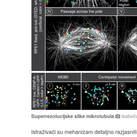
Superrezolucijske slike mikrotubula
Isabell
Istraživači su mehanizam detaljno razjasnil