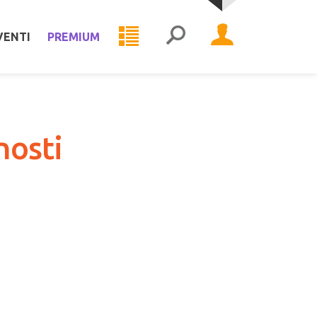
VENTI
PREMIUM
nosti