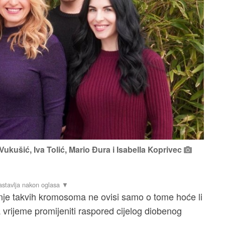
Vukušić, Iva Tolić, Mario Đura i Isabella Koprivec
vanje takvih kromosoma ne ovisi samo o tome hoće li
a vrijeme promijeniti raspored cijelog diobenog