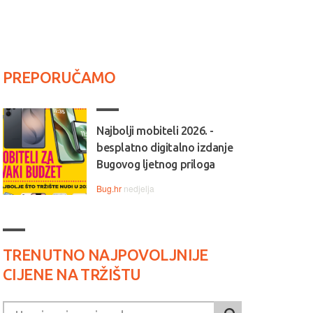
PREPORUČAMO
Najbolji mobiteli 2026. -
besplatno digitalno izdanje
Bugovog ljetnog priloga
Bug.hr
nedjelja
TRENUTNO NAJPOVOLJNIJE
CIJENE NA TRŽIŠTU