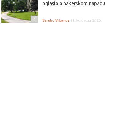
oglasio o hakerskom napadu
4
Sandro Vrbanus
11. kolovoza 2025.