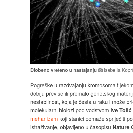
Diobeno vreteno u nastajanju
Isabella Kopri
Pogreške u razdvajanju kromosoma tijekom 
dobiju previše ili premalo genetskog mate
nestabilnost, koja je česta u raku i može pri
molekularni biolozi pod vodstvom
Ive Tolić
mehanizam
koji stanici pomaže spriječiti 
istraživanje, objavljeno u časopisu
Nature