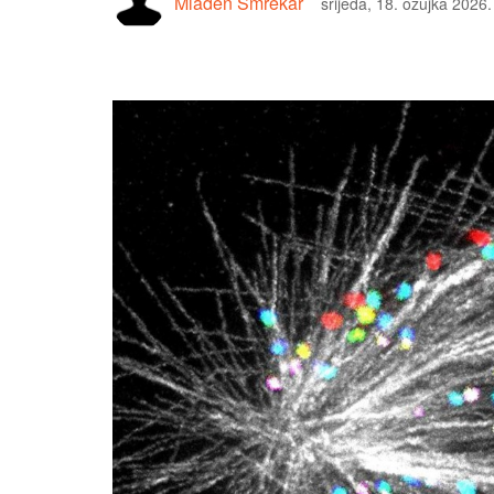
Mladen Smrekar
srijeda, 18. ožujka 2026.