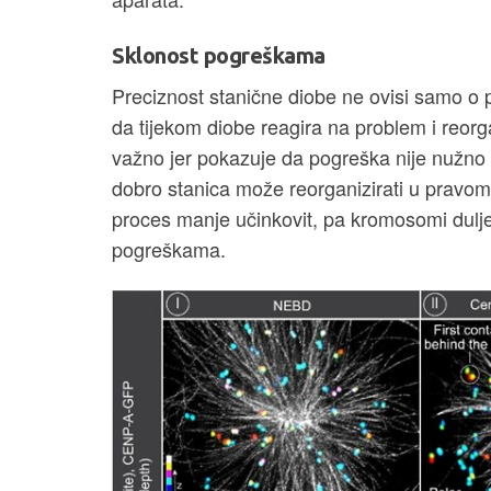
Sklonost pogreškama
Preciznost stanične diobe ne ovisi samo o
da tijekom diobe reagira na problem i reorga
važno jer pokazuje da pogreška nije nužn
dobro stanica može reorganizirati u pravom
proces manje učinkovit, pa kromosomi dulje
pogreškama.