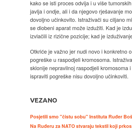
kako se isti proces odvija i u više tumorskih
javlja i ondje, ali i da njegovo rješavanje m
dovoljno učinkovito. Istraživači su ciljano mi
se diobeni aparat može izdužiti. Kad je izdu
izvlačili iz rizične pozicije; kad je izduživanj
Otkriće je važno jer nudi novo i konkretno o
pogreške u raspodjeli kromosoma. Istraživa
sklonije nepravilnoj raspodjeli kromosoma i
ispraviti pogreške nisu dovoljno učinkoviti.
VEZANO
Posjetili smo "čistu sobu" Instituta Ruđer Boš
Na Ruđeru za NATO stvaraju tekstil koji prkosi