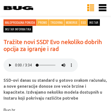
MALOPRODAJNA PONUDA
PROMO
TRGOVINA
MEMORIJE
SSD
INSTAR
INSTAR INFORMATIKA
Tražite novi SSD? Evo nekoliko dobrih
opcija za igranje i rad
SSD-ovi danas su standard u gotovo svakom računalu,
a nove generacije donose sve veće brzine i
kapacitete. Izdvajamo nekoliko modela dostupnih u
Instaru koji pokrivaju različite potrebe
Bug.hr