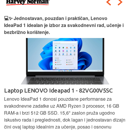
💻✨ Jednostavan, pouzdan i praktičan, Lenovo
IdeaPad 1 idealan je izbor za svakodnevni rad, učenje i
bezbrižno korištenje.
Laptop LENOVO Ideapad 1 - 82VG00V5SC
Lenovo IdeaPad 1 donosi pouzdane performanse za
svakodnevne zadatke uz AMD Ryzen 3 procesor, 16 GB
RAM-a i brzi 512 GB SSD. 15,6" zaslon pruža ugodno
iskustvo rada i preglednosti, dok lagan i jednostavan dizajn
čini ovaj laptop idealnim za učenje, posao i osnovnu