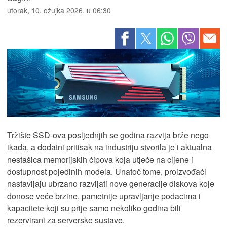
utorak, 10. ožujka 2026. u 06:30
Tržište SSD-ova posljednjih se godina razvija brže nego
ikada, a dodatni pritisak na industriju stvorila je i
aktualna
nestašica memorijskih čipova koja utječe na cijene i
dostupnost pojedinih modela. Unatoč tome, proizvođači
nastavljaju ubrzano razvijati nove generacije diskova koje
donose veće brzine, pametnije upravljanje podacima i
kapacitete koji su prije samo nekoliko godina bili
rezervirani za serverske sustave.