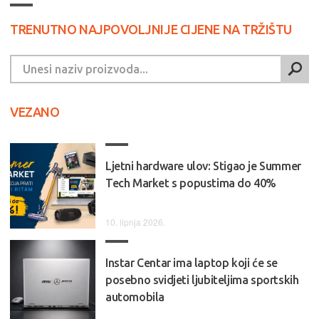
TRENUTNO NAJPOVOLJNIJE CIJENE NA TRŽIŠTU
VEZANO
Ljetni hardware ulov: Stigao je Summer
Tech Market s popustima do 40%
10. lipnja 2026.
Instar Centar ima laptop koji će se
posebno svidjeti ljubiteljima sportskih
automobila