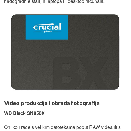
nadogradnje starijih laptopa ili desktop računala.
Video produkcija i obrada fotografija
WD Black SN850X
Oni koji rade s velikim datotekama poput RAW videa ili s