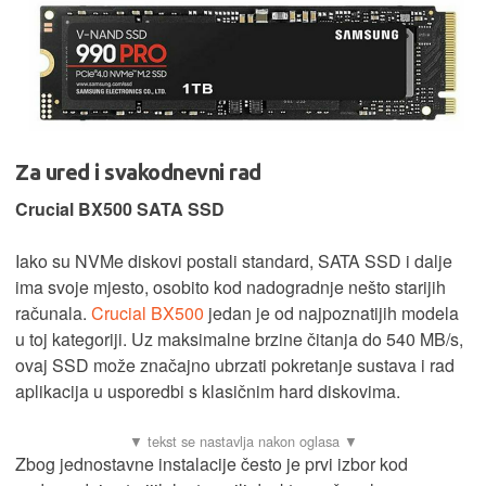
Za ured i svakodnevni rad
Crucial BX500 SATA SSD
Iako su NVMe diskovi postali standard, SATA SSD i dalje
ima svoje mjesto, osobito kod nadogradnje nešto starijih
računala.
Crucial BX500
jedan je od najpoznatijih modela
u toj kategoriji. Uz maksimalne brzine čitanja do 540 MB/s,
ovaj SSD može značajno ubrzati pokretanje sustava i rad
aplikacija u usporedbi s klasičnim hard diskovima.
Zbog jednostavne instalacije često je prvi izbor kod