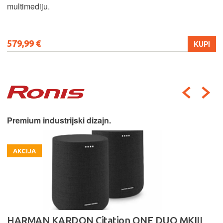
multimediju.
579,99 €
KUPI
Premium industrijski dizajn.
AKCIJA
HARMAN KARDON Citation ONE DUO MKIII