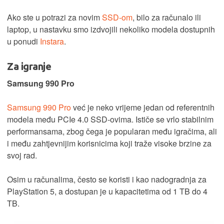
Ako ste u potrazi za novim
SSD-om
, bilo za računalo ili
laptop, u nastavku smo izdvojili nekoliko modela dostupnih
u ponudi
Instara
.
Za igranje
Samsung 990 Pro
Samsung 990 Pro
već je neko vrijeme jedan od referentnih
modela među PCIe 4.0 SSD-ovima. Ističe se vrlo stabilnim
performansama, zbog čega je popularan među igračima, ali
i među zahtjevnijim korisnicima koji traže visoke brzine za
svoj rad.
Osim u računalima, često se koristi i kao nadogradnja za
PlayStation 5, a dostupan je u kapacitetima od 1 TB do 4
TB.