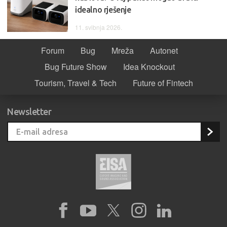
idealno rješenje
11. svibnja 2026.
Forum
Bug
Mreža
Autonet
Bug Future Show
Idea Knockout
Tourism, Travel & Tech
Future of Fintech
Newsletter