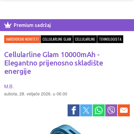
Premium sadržaj
HARDVERSKI NOVITETI
CELLULARLINE GLAM
CELLULARLINE
TEHNOLOGISTA
Cellularline Glam 10000mAh -
Elegantno prijenosno skladište
energije
M.B.
subota, 28. veljače 2026. u 06:00