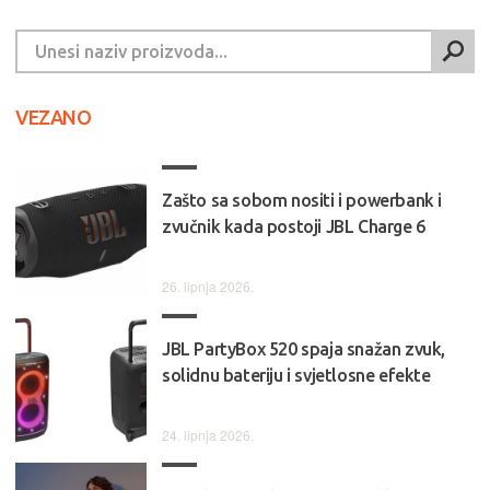
VEZANO
Zašto sa sobom nositi i powerbank i
zvučnik kada postoji JBL Charge 6
26. lipnja 2026.
JBL PartyBox 520 spaja snažan zvuk,
solidnu bateriju i svjetlosne efekte
24. lipnja 2026.