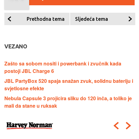
Prethodna tema
Sljedeća tema
VEZANO
Zašto sa sobom nositi i powerbank i zvučnik kada
postoji JBL Charge 6
JBL PartyBox 520 spaja snažan zvuk, solidnu bateriju i
svjetlosne efekte
Nebula Capsule 3 projicira sliku do 120 inča, a toliko je
mali da stane u ruksak