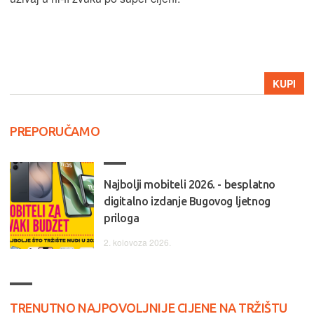
KUPI
PREPORUČAMO
Najbolji mobiteli 2026. - besplatno
digitalno izdanje Bugovog ljetnog
priloga
2. kolovoza 2026.
TRENUTNO NAJPOVOLJNIJE CIJENE NA TRŽIŠTU