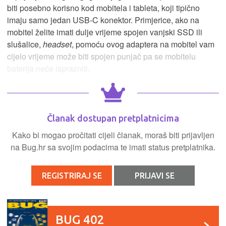
biti posebno korisno kod mobitela i tableta, koji tipično
imaju samo jedan USB-C konektor. Primjerice, ako na
mobitel želite imati dulje vrijeme spojen vanjski SSD ili
slušalice,
headset
, pomoću ovog adaptera na mobitel vam
cijelo vrijeme može biti spojen punjač pa se mobitelu
baterija neće isprazniti.
Članak dostupan pretplatnicima
Kako bi mogao pročitati cijeli članak, moraš biti prijavljen
na Bug.hr sa svojim podacima te imati status pretplatnika.
REGISTRIRAJ SE
PRIJAVI SE
BUG 402