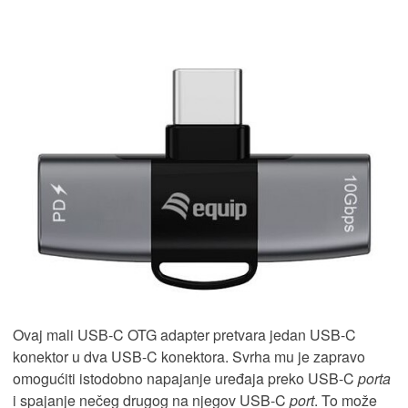
Ovaj mali USB-C OTG adapter pretvara jedan USB-C
konektor u dva USB-C konektora. Svrha mu je zapravo
omogućiti istodobno napajanje uređaja preko USB-C
porta
i spajanje nečeg drugog na njegov USB-C
port
. To može