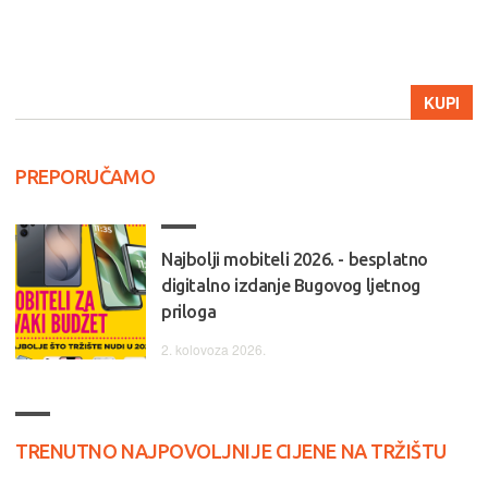
KUPI
PREPORUČAMO
Najbolji mobiteli 2026. - besplatno
digitalno izdanje Bugovog ljetnog
priloga
2. kolovoza 2026.
TRENUTNO NAJPOVOLJNIJE CIJENE NA TRŽIŠTU