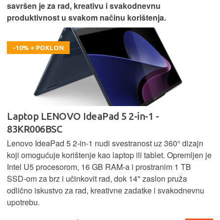
savršen je za rad, kreativu i svakodnevnu
produktivnost u svakom načinu korištenja.
-10% + POKLON
Laptop LENOVO IdeaPad 5 2-in-1 -
83KR006BSC
Lenovo IdeaPad 5 2‑in‑1 nudi svestranost uz 360° dizajn
koji omogućuje korištenje kao laptop ili tablet. Opremljen je
Intel U5 procesorom, 16 GB RAM-a i prostranim 1 TB
SSD‑om za brz i učinkovit rad, dok 14" zaslon pruža
odlično iskustvo za rad, kreativne zadatke i svakodnevnu
upotrebu.