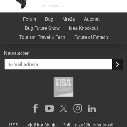
31. ožujka 2026.
Forum
Bug
Mreža
Autonet
Bug Future Show
Idea Knockout
Tourism, Travel & Tech
Future of Fintech
Newsletter
RSS
Uvjeti korištenja
Politika zaštite privatnosti