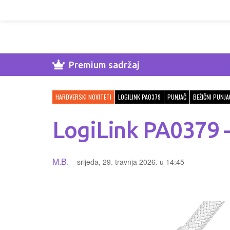
Premium sadržaj
HARDVERSKI NOVITETI
LOGILINK PA0379
PUNJAČ
BEŽIČNI PUNJA
LogiLink PA0379 -
M.B.
srijeda, 29. travnja 2026. u 14:45