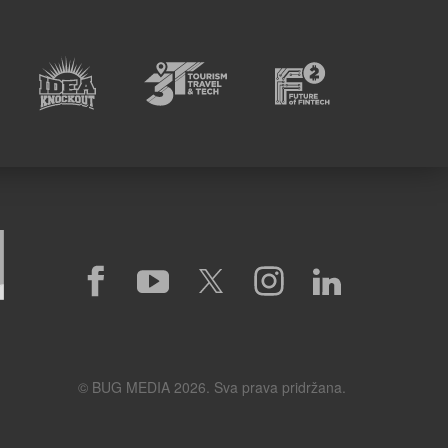
© BUG MEDIA 2026. Sva prava pridržana.