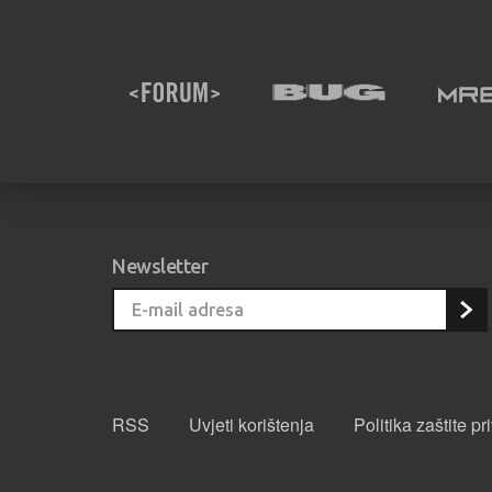
Newsletter
RSS
Uvjeti korištenja
Politika zaštite pr