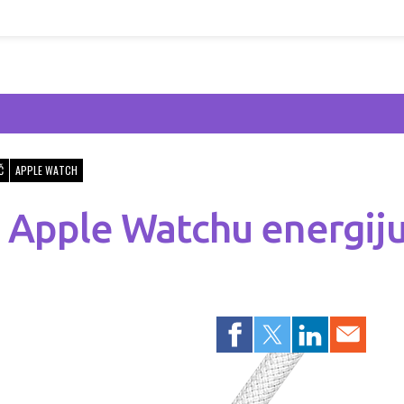
Č
APPLE WATCH
 Apple Watchu energiju