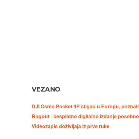
VEZANO
DJI Osmo Pocket 4P stigao u Europu, poznate 
Bugout - besplatno digitalno izdanje posebnog
Videozapis doživljaja iz prve ruke