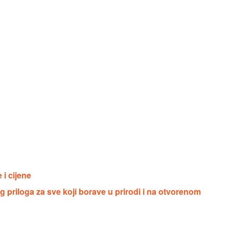
i cijene
 priloga za sve koji borave u prirodi i na otvorenom