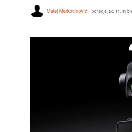
Matej Markovinović
ponedjeljak, 11. svib