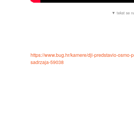
https://www.bug.hr/kamere/dji-predstavio-osmo-
sadrzaja-59038