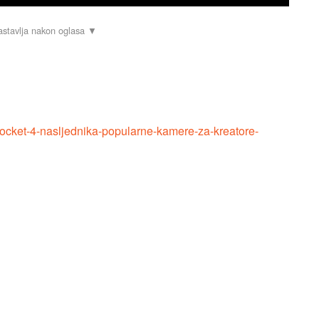
pocket-4-nasljednika-popularne-kamere-za-kreatore-