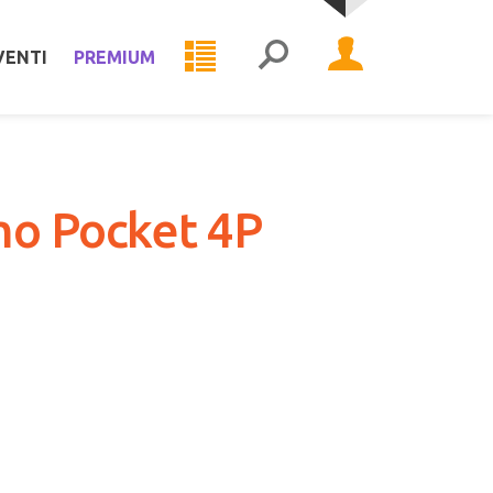
VENTI
PREMIUM
mo Pocket 4P