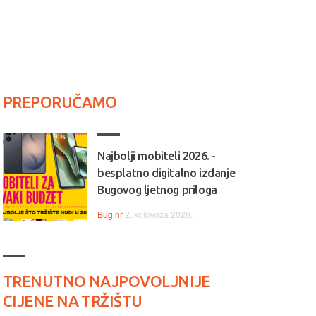
PREPORUČAMO
Najbolji mobiteli 2026. -
besplatno digitalno izdanje
Bugovog ljetnog priloga
Bug.hr
2. kolovoza 2026.
TRENUTNO NAJPOVOLJNIJE
CIJENE NA TRŽIŠTU