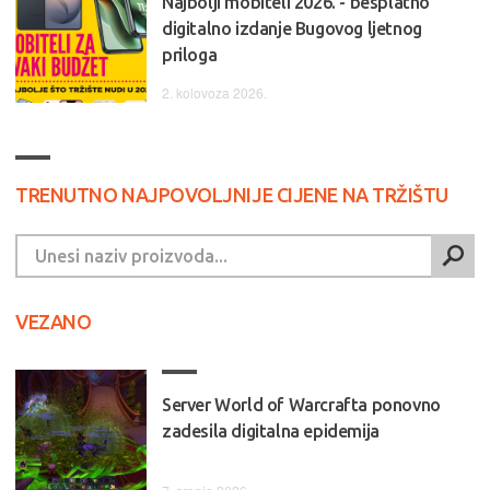
Najbolji mobiteli 2026. - besplatno
digitalno izdanje Bugovog ljetnog
priloga
2. kolovoza 2026.
TRENUTNO NAJPOVOLJNIJE CIJENE NA TRŽIŠTU
VEZANO
Server World of Warcrafta ponovno
zadesila digitalna epidemija