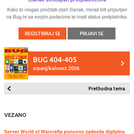
Kako bi mogao pročitati cijeli članak, moraš biti prijavljen
na Bug.hr sa svojim podacima te imati status pretplatnika.
REGISTRIRAJ SE
PRIJAVI SE
BUG 404-405
srpanj/kolovoz 2026.
Prethodna tema
VEZANO
Server World of Warcrafta ponovno zadesila digitalna