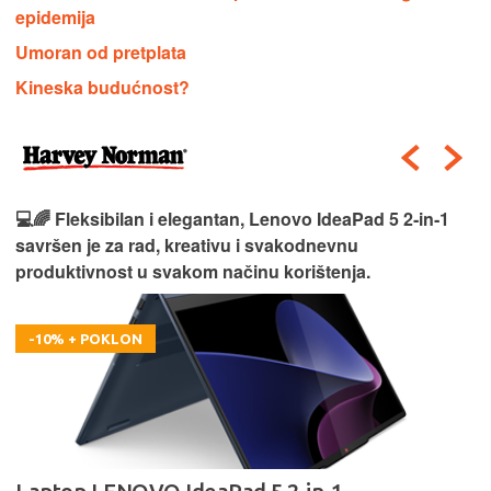
epidemija
Umoran od pretplata
Kineska budućnost?
💻🌈 Fleksibilan i elegantan, Lenovo IdeaPad 5 2‑in‑1
savršen je za rad, kreativu i svakodnevnu
produktivnost u svakom načinu korištenja.
-10% + POKLON