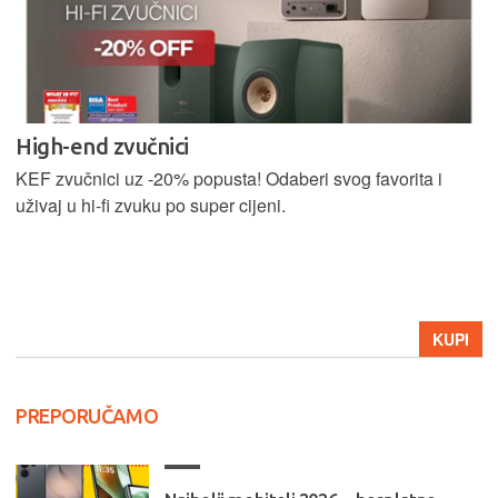
High-end zvučnici
KEF zvučnici uz -20% popusta! Odaberi svog favorita i
uživaj u hi-fi zvuku po super cijeni.
KUPI
PREPORUČAMO