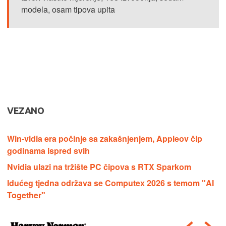
modela, osam tipova upita
VEZANO
Win-vidia era počinje sa zakašnjenjem, Appleov čip
godinama ispred svih
Nvidia ulazi na tržište PC čipova s RTX Sparkom
Idućeg tjedna održava se ​​​​​​​Computex 2026 s temom "AI
Together"