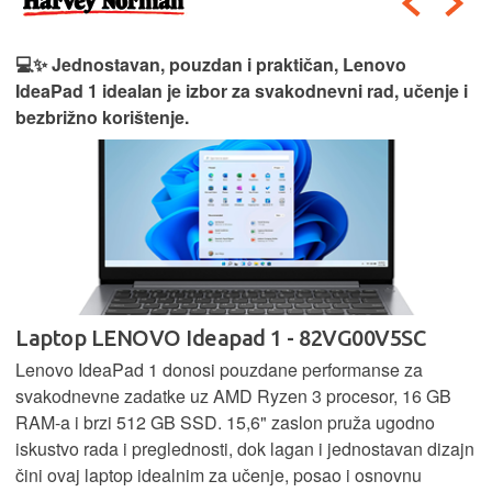
💻✨ Jednostavan, pouzdan i praktičan, Lenovo
IdeaPad 1 idealan je izbor za svakodnevni rad, učenje i
bezbrižno korištenje.
Laptop LENOVO Ideapad 1 - 82VG00V5SC
Lenovo IdeaPad 1 donosi pouzdane performanse za
svakodnevne zadatke uz AMD Ryzen 3 procesor, 16 GB
RAM-a i brzi 512 GB SSD. 15,6" zaslon pruža ugodno
iskustvo rada i preglednosti, dok lagan i jednostavan dizajn
čini ovaj laptop idealnim za učenje, posao i osnovnu