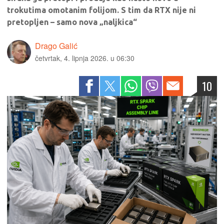
trokutima omotanim folijom. S tim da RTX nije ni
pretopljen – samo nova „naljkica“
Drago Galić
četvrtak, 4. lipnja 2026. u 06:30
10