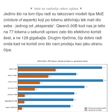
Jedino što na tom čipu radi su takozvani modeli tipa MoE
(
mixture of experts
) koji po tokenu aktiviraju tek mali dio
sebe - jednog od „eksperata“. Qwen3-30B kod nas je letio
na 77 tokena u sekundi upravo zato što efektivno koristi
šest, a ne 128 gigabajta. Drugim riječima, čip dobro radi
onda kad ne koristi ono što nam prodaju kao jaku stranu
čipa.