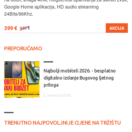
Google Home aplikacija, HD audio streaming
24Bits/96Khz.
399 €
AKCIJA
448 €
PREPORUČAMO
Najbolji mobiteli 2026. - besplatno
digitalno izdanje Bugovog ljetnog
priloga
2. kolovoza 2026.
TRENUTNO NAJPOVOLJNIJE CIJENE NA TRŽIŠTU