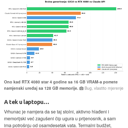
Ono kad RTX 4080 star 4 godine sa 16 GB VRAM-a pomete
namjenski uređaj sa 128 GB memorije.
Bug, vlastito mjerenje
A tek u laptopu…
Vrhunac je namjera da se taj stolni, aktivno hlađeni i
memorijski već zagušeni čip ugura u prijenosnik, a sam
ima potrošnju od osamdesetak vata. Termalni budžet,