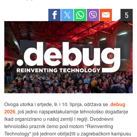
5
Ovoga utorka i srijede, 9. i 10. lipnja, održava se .
debug
2026
, još jedno najspektakularnije tehnološko događanje
ikad organizirano u našoj zemlji i regiji. Dvodnevni
tehnološko praznik ćemo pod motom "Reinventing
Technology" još jednom obilježiti u zagrebačkom kampusu