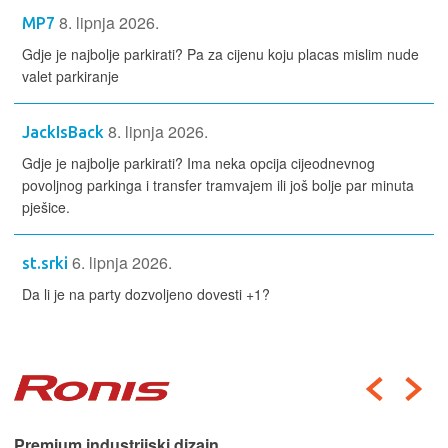
8. lipnja 2026.
MP7
Gdje je najbolje parkirati? Pa za cijenu koju placas mislim nude
valet parkiranje
8. lipnja 2026.
JackIsBack
Gdje je najbolje parkirati? Ima neka opcija cijeodnevnog
povoljnog parkinga i transfer tramvajem ili još bolje par minuta
pješice.
6. lipnja 2026.
st.srki
Da li je na party dozvoljeno dovesti +1?
Premium industrijski dizajn.