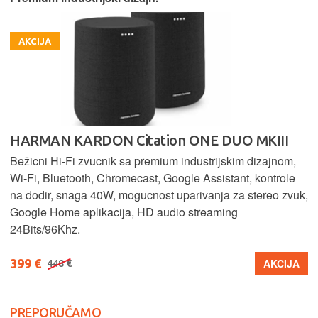
AKCIJA
HARMAN KARDON Citation ONE DUO MKIII
Bežicni Hi-Fi zvucnik sa premium industrijskim dizajnom,
Wi-Fi, Bluetooth, Chromecast, Google Assistant, kontrole
na dodir, snaga 40W, mogucnost uparivanja za stereo zvuk,
Google Home aplikacija, HD audio streaming
24Bits/96Khz.
399 €
AKCIJA
448 €
PREPORUČAMO