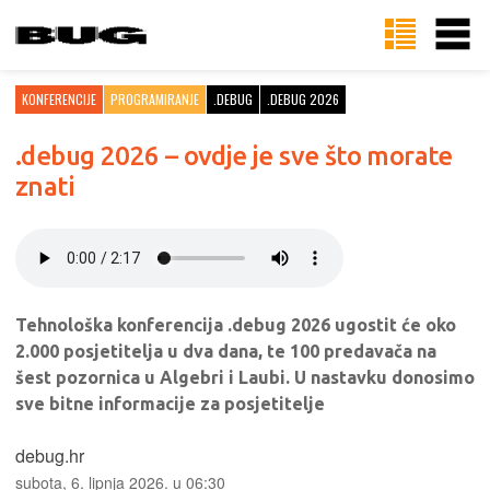
KONFERENCIJE
PROGRAMIRANJE
.DEBUG
.DEBUG 2026
.debug 2026 – ovdje je sve što morate
znati
Tehnološka konferencija .debug 2026 ugostit će oko
2.000 posjetitelja u dva dana, te 100 predavača na
šest pozornica u Algebri i Laubi. U nastavku donosimo
sve bitne informacije za posjetitelje
debug.hr
subota, 6. lipnja 2026. u 06:30