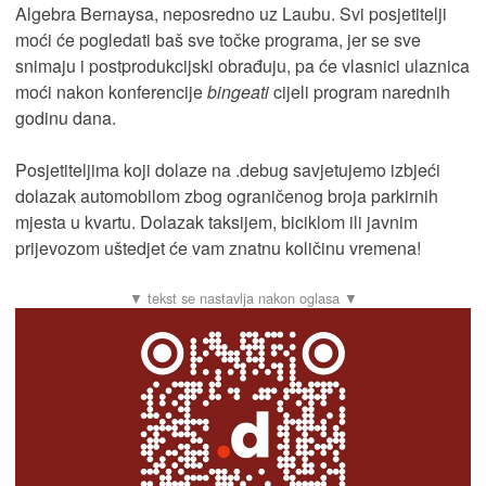
Algebra Bernaysa, neposredno uz Laubu. Svi posjetitelji
moći će pogledati baš sve točke programa, jer se sve
snimaju i postprodukcijski obrađuju, pa će vlasnici ulaznica
moći nakon konferencije
bingeati
cijeli program narednih
godinu dana.
Posjetiteljima koji dolaze na .debug savjetujemo izbjeći
dolazak automobilom zbog ograničenog broja parkirnih
mjesta u kvartu. Dolazak taksijem, biciklom ili javnim
prijevozom uštedjet će vam znatnu količinu vremena!