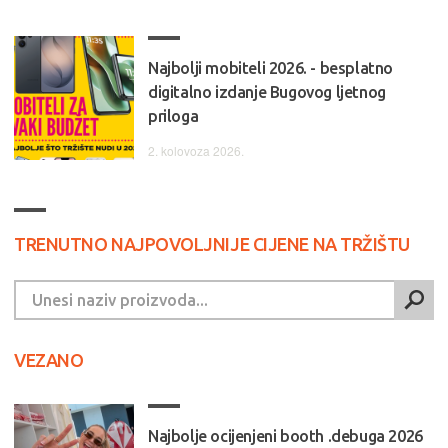
Najbolji mobiteli 2026. - besplatno
digitalno izdanje Bugovog ljetnog
priloga
2. kolovoza 2026.
TRENUTNO NAJPOVOLJNIJE CIJENE NA TRŽIŠTU
VEZANO
Najbolje ocijenjeni booth .debuga 2026