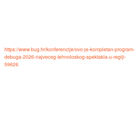
https://www.bug.hr/konferencije/ovo-je-kompletan-program-
debuga-2026-najveceg-tehnoloskog-spektakla-u-regiji-
59626