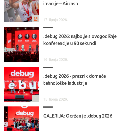
imao je – Aircash
17. lipnja 2026.
.debug 2026: najbolje s ovogodišnje
konferencije u 90 sekundi
16. lipnja 2026.
.debug 2026 - praznik domaće
tehnološke industrije
1
15. lipnja 2026.
GALERIJA: Održan je .debug 2026