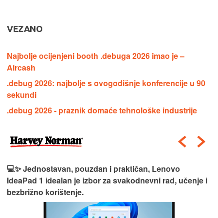
VEZANO
Najbolje ocijenjeni booth .debuga 2026 imao je –
Aircash
.debug 2026: najbolje s ovogodišnje konferencije u 90
sekundi
.debug 2026 - praznik domaće tehnološke industrije
💻✨ Jednostavan, pouzdan i praktičan, Lenovo
IdeaPad 1 idealan je izbor za svakodnevni rad, učenje i
bezbrižno korištenje.