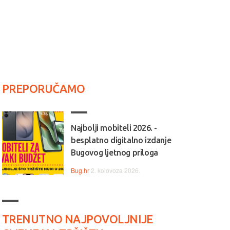
PREPORUČAMO
Najbolji mobiteli 2026. -
besplatno digitalno izdanje
Bugovog ljetnog priloga
Bug.hr
2. kolovoza 2026.
TRENUTNO NAJPOVOLJNIJE