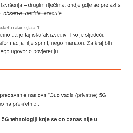
izvršenja – drugim riječima, ondje gdje se prelazi s
el
.
observe–decide–execute
o da je taj iskorak izvediv. Tko je sljedeći,
sformacija nije sprint, nego maraton. Za kraj bih
nego ugovor o povjerenju.
 predavanje naslova "Quo vadis (privatne) 5G
mo na prekretnici…
o 5G tehnologiji koje se do danas nije u