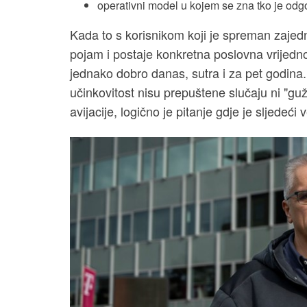
operativni model u kojem se zna tko je odg
Kada to s korisnikom koji je spreman zajedno
pojam i postaje konkretna poslovna vrijednos
jednako dobro danas, sutra i za pet godina.
učinkovitost nisu prepuštene slučaju ni "guž
avijacije, logično je pitanje gdje je sljedeći v