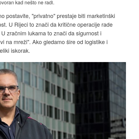
ovoran kad nešto ne radi.
 postavite, "privatno" prestaje biti marketinški
t. U Rijeci to znači da kritične operacije rade
 U zračnim lukama to znači da sigurnost i
vi na mreži". Ako gledamo šire od logistike i
eliki iskorak.