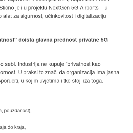
Slično je i u projektu NextGen 5G Airports – u
lat za sigurnost, učinkovitost i digitalizaciju
ivatnost" doista glavna prednost privatne 5G
po sebi. Industrija ne kupuje "privatnost kao
vornost. U praksi to znači da organizacija ima jasna
oručiti, u kojim uvjetima i tko stoji iza toga.
a, pouzdanost),
aja do kraja,