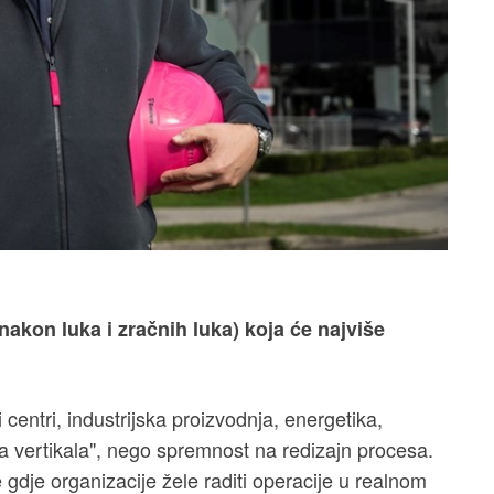
(nakon luka i zračnih luka) koja će najviše
i centri, industrijska proizvodnja, energetika,
ja vertikala", nego spremnost na redizajn procesa.
gdje organizacije žele raditi operacije u realnom