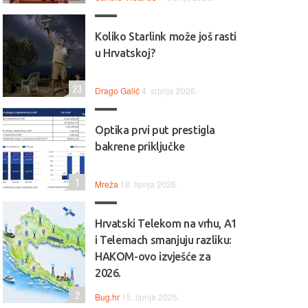
Koliko Starlink može još rasti
u Hrvatskoj?
23
Drago Galić
4. srpnja 2026.
Optika prvi put prestigla
bakrene priključke
1
Mreža
18. lipnja 2026.
Hrvatski Telekom na vrhu, A1
i Telemach smanjuju razliku:
HAKOM-ovo izvješće za
2026.
2
Bug.hr
15. lipnja 2026.