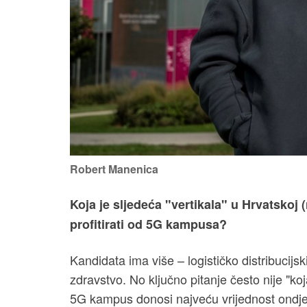
Robert Manenica
Koja je sljedeća "vertikala" u Hrvatskoj 
profitirati od 5G kampusa?
Kandidata ima više – logističko distribucijsk
zdravstvo. No ključno pitanje često nije "ko
5G kampus donosi najveću vrijednost ondje 