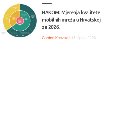
HAKOM: Mjerenja kvalitete
mobilnih mreža u Hrvatskoj
za 2026.
Gorden Knezović
15. lipnja 2026.