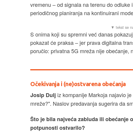
vremenu – od signala na terenu do odluke i 
periodičnog planiranja na kontinuirani mod
S onima koji su spremni već danas pokazujem
pokazat će praksa – jer prava digitalna tran
poručio: privatna 5G mreža nije obećanje, 
Očekivanja i (ne)ostvarena obećanja
iz kompanije Markoja najavio je
Josip Dulj
mreže?". Naslov predavanja sugerira da s
Što je bila najveća zabluda ili obećanje 
potpunosti ostvarilo?