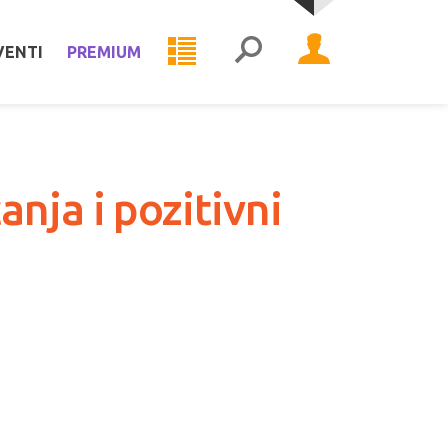
VENTI
PREMIUM
nja i pozitivni