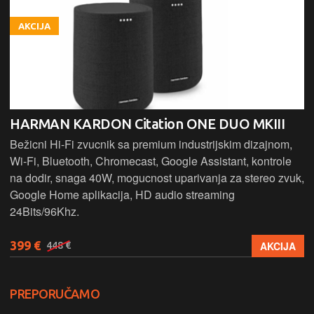
AKCIJA
HARMAN KARDON Citation ONE DUO MKIII
Bežicni Hi-Fi zvucnik sa premium industrijskim dizajnom,
Wi-Fi, Bluetooth, Chromecast, Google Assistant, kontrole
na dodir, snaga 40W, mogucnost uparivanja za stereo zvuk,
Google Home aplikacija, HD audio streaming
24Bits/96Khz.
399 €
AKCIJA
448 €
PREPORUČAMO