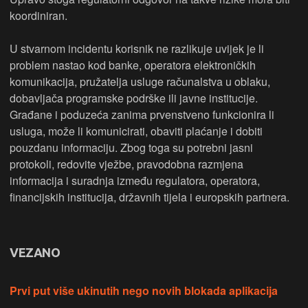
koordiniran.
U stvarnom incidentu korisnik ne razlikuje uvijek je li
problem nastao kod banke, operatora elektroničkih
komunikacija, pružatelja usluge računalstva u oblaku,
dobavljača programske podrške ili javne institucije.
Građane i poduzeća zanima prvenstveno funkcionira li
usluga, može li komunicirati, obaviti plaćanje i dobiti
pouzdanu informaciju. Zbog toga su potrebni jasni
protokoli, redovite vježbe, pravodobna razmjena
informacija i suradnja između regulatora, operatora,
financijskih institucija, državnih tijela i europskih partnera.
VEZANO
Prvi put više ukinutih nego novih blokada aplikacija