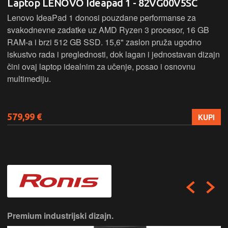
Laptop LENOVO Ideapad 1 - 82VG00V5SC
Lenovo IdeaPad 1 donosi pouzdane performanse za
svakodnevne zadatke uz AMD Ryzen 3 procesor, 16 GB
RAM-a i brzi 512 GB SSD. 15,6" zaslon pruža ugodno
iskustvo rada i preglednosti, dok lagan i jednostavan dizajn
čini ovaj laptop idealnim za učenje, posao i osnovnu
multimediju.
579,99 €
KUPI
Premium industrijski dizajn.