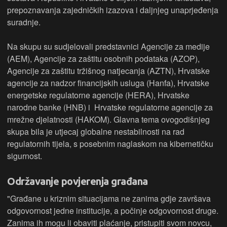
prepoznavanja zajedničkih izazova i daljnjeg unaprjeđenja
suradnje.
Na skupu su sudjelovali predstavnici Agencije za medije
(AEM), Agencije za zaštitu osobnih podataka (AZOP),
Agencije za zaštitu tržišnog natjecanja (AZTN), Hrvatske
agencije za nadzor financijskih usluga (Hanfa), Hrvatske
energetske regulatorne agencije (HERA), Hrvatske
narodne banke (HNB) i Hrvatske regulatorne agencije za
mrežne djelatnosti (HAKOM). Glavna tema ovogodišnjeg
skupa bila je utjecaj globalne nestabilnosti na rad
regulatornih tijela, s posebnim naglaskom na kibernetičku
sigurnost.
Održavanje povjerenja građana
"Građane u kriznim situacijama ne zanima gdje završava
odgovornost jedne institucije, a počinje odgovornost druge.
Zanima ih mogu li obaviti plaćanje, pristupiti svom novcu,