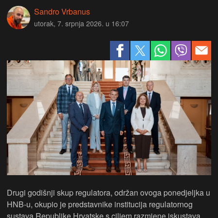
Sandro Vrbanus
utorak, 7. srpnja 2026. u 16:07
Drugi godišnji skup regulatora, održan ovoga ponedjeljka u
HNB-u, okupio je predstavnike institucija regulatornog
sustava Republike Hrvatske s ciljem razmjene iskustava,