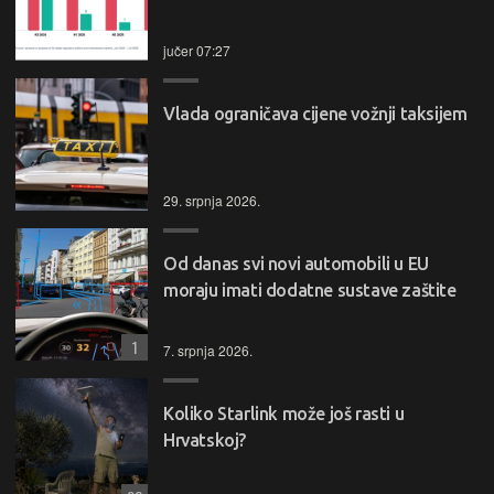
jučer 07:27
Vlada ograničava cijene vožnji taksijem
29. srpnja 2026.
Od danas svi novi automobili u EU
moraju imati dodatne sustave zaštite
1
7. srpnja 2026.
Koliko Starlink može još rasti u
Hrvatskoj?