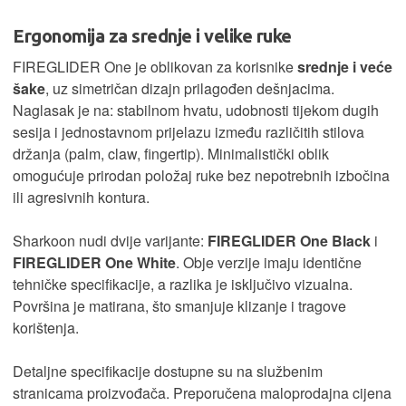
Ergonomija za srednje i velike ruke
FIREGLIDER One je oblikovan za korisnike
srednje i veće
šake
, uz simetričan dizajn prilagođen dešnjacima.
Naglasak je na: stabilnom hvatu, udobnosti tijekom dugih
sesija i jednostavnom prijelazu između različitih stilova
držanja (palm, claw, fingertip). Minimalistički oblik
omogućuje prirodan položaj ruke bez nepotrebnih izbočina
ili agresivnih kontura.
Sharkoon nudi dvije varijante:
FIREGLIDER One Black
i
FIREGLIDER One White
. Obje verzije imaju identične
tehničke specifikacije, a razlika je isključivo vizualna.
Površina je matirana, što smanjuje klizanje i tragove
korištenja.
Detaljne specifikacije dostupne su na službenim
stranicama proizvođača. Preporučena maloprodajna cijena