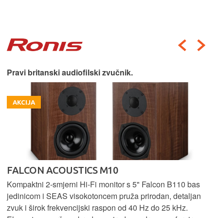
Pravi britanski audiofilski zvučnik.
AKCIJA
FALCON ACOUSTICS M10
Kompaktni 2-smjerni Hi-Fi monitor s 5" Falcon B110 bas
jedinicom i SEAS visokotoncem pruža prirodan, detaljan
zvuk i širok frekvencijski raspon od 40 Hz do 25 kHz.