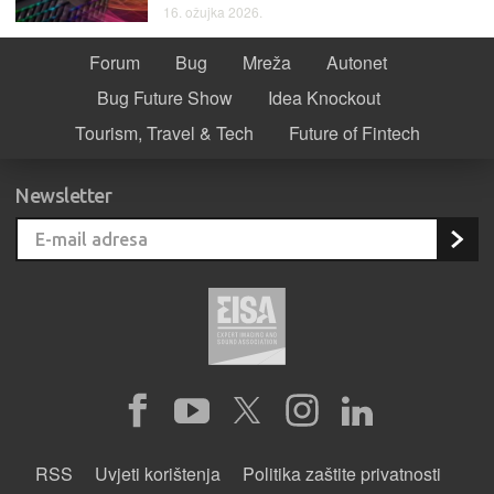
16. ožujka 2026.
Forum
Bug
Mreža
Autonet
Bug Future Show
Idea Knockout
Tourism, Travel & Tech
Future of Fintech
Newsletter
RSS
Uvjeti korištenja
Politika zaštite privatnosti