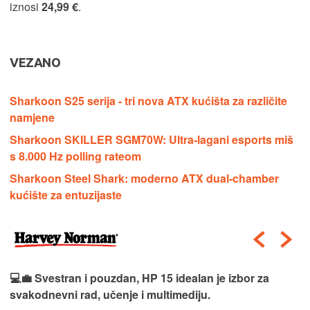
iznosi
24,99 €
.
VEZANO
Sharkoon S25 serija - tri nova ATX kućišta za različite
namjene
Sharkoon SKILLER SGM70W: Ultra‑lagani esports miš
s 8.000 Hz polling rateom
Sharkoon Steel Shark: moderno ATX dual‑chamber
kućište za entuzijaste
💻💼 Svestran i pouzdan, HP 15 idealan je izbor za
svakodnevni rad, učenje i multimediju.