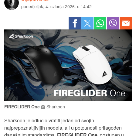
ponedjeljak, 4. svibnja 2026. u 14:42
FIREGLIDER One
Sharkoon
Sharkoon je odlučio vratiti jedan od svojih
najprepoznatljivijih modela, ali u potpunosti prilagođen
današnjim standardima.
FIREGLIDER One
, dostupan u