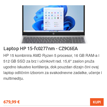
Laptop HP 15-fc0277nm - CZ9C6EA
HP 15 kombinira AMD Ryzen 5 procesor, 16 GB RAM-a i
512 GB SSD za brz i učinkovit rad. 15,6" zaslon pruža
ugodno iskustvo korištenja, dok pouzdan dizajn čini ovaj
laptop odličnim izborom za svakodnevne zadatke, učenje i
multimediju.
679,99 €
KUPI