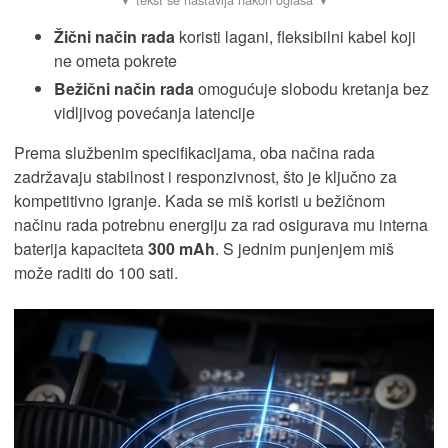
Žični način rada
koristi lagani, fleksibilni kabel koji
ne ometa pokrete
Bežični način rada
omogućuje slobodu kretanja bez
vidljivog povećanja latencije
Prema službenim specifikacijama, oba načina rada
zadržavaju stabilnost i responzivnost, što je ključno za
kompetitivno igranje. Kada se miš koristi u bežičnom
načinu rada potrebnu energiju za rad osigurava mu interna
baterija kapaciteta
300 mAh
. S jednim punjenjem miš
može raditi do 100 sati.