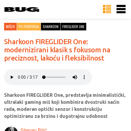
MIŠEVI
PC PERIFERIJA
SHARKOON
FIREGLIDER ONE
Sharkoon FIREGLIDER One:
modernizirani klasik s fokusom na
preciznost, lakoću i fleksibilnost
Sharkoon FIREGLIDER One, predstavlja minimalistički,
ultralaki gaming miš koji kombinira dvostruki način
rada, moderan optički senzor i konstrukciju
optimiziranu za brzinu i dugotrajnu udobnost
Stjepan Bilić