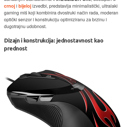
crnoj
i
bijeloj
izvedbi, predstavlja minimalistički, ultralaki
gaming miš koji kombinira dvostruki način rada, moderan
optički senzor i konstrukciju optimiziranu za brzinu i
dugotrajnu udobnost.
Dizajn i konstrukcija: jednostavnost kao
prednost