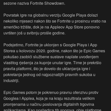
sezone naziva Fortnite Showdown.
Povratak igre na globalnu verziju Google Playa dolazi
nekoliko mjeseci nakon što se Fortnite u prosincu vratio na
američko tržište, dok je na Appleov App Store ponovno
uvršten još u svibnju prošle godine.
Podsjetimo, Fortnite je uklonjen s Google Playa i App
Storea u kolovozu 2020. godine, nakon što je Epic Games
pokušao zaobići službene sustave naplate uvođenjem
vlastitog rješenja za kupnje unutar igre. Time je prekršio
pravila platformi, što je dovelo do uklanjanja igre i
pokretanja jednog od najpoznatijih pravnih sukoba u
industriji.
Epic Games potom je pokrenuo pravnu ofenzivu protiv
Googlea i Applea, koja je na kraju rezultirala velikim
promjenama u načinu poslovanja digitalnih trgovina
aplikacijama. Kao posljedica tih sporova, obje platforme