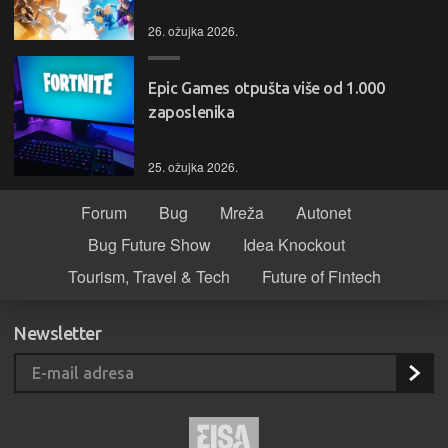
26. ožujka 2026.
Epic Games otpušta više od 1.000
zaposlenika
25. ožujka 2026.
Forum
Bug
Mreža
Autonet
Bug Future Show
Idea Knockout
Tourism, Travel & Tech
Future of Fintech
Newsletter