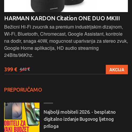
HARMAN KARDON Citation ONE DUO MKIII
Bežicni Hi-Fi zvucnik sa premium industrijskim dizajnom,
Wi-Fi, Bluetooth, Chromecast, Google Assistant, kontrole
na dodir, snaga 40W, mogucnost uparivanja za stereo zvuk,
Google Home aplikacija, HD audio streaming
24Bits/96Khz.
399 €
AKCIJA
448 €
PREPORUČAMO
Najbolji mobiteli 2026. - besplatno
digitalno izdanje Bugovog ljetnog
priloga