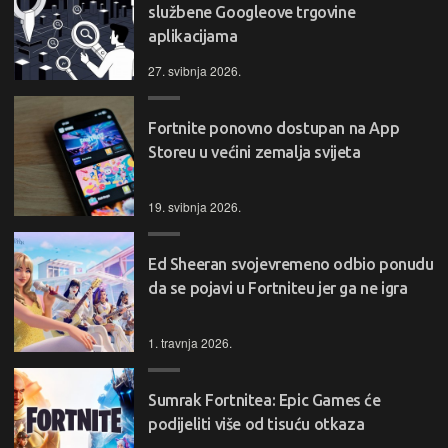
službene Googleove trgovine
aplikacijama
27. svibnja 2026.
Fortnite ponovno dostupan na App
Storeu u većini zemalja svijeta
19. svibnja 2026.
Ed Sheeran svojevremeno odbio ponudu
da se pojavi u Fortniteu jer ga ne igra
1. travnja 2026.
Sumrak Fortnitea: Epic Games će
podijeliti više od tisuću otkaza