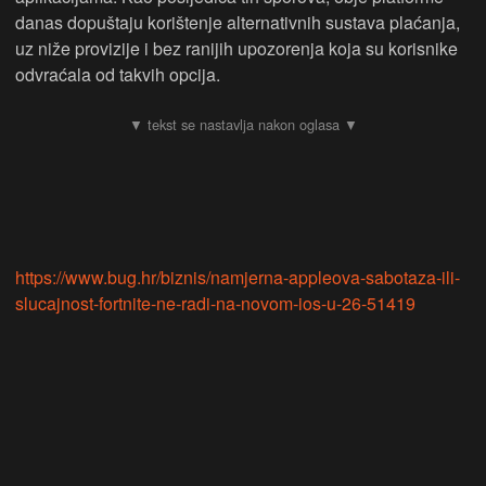
danas dopuštaju korištenje alternativnih sustava plaćanja,
uz niže provizije i bez ranijih upozorenja koja su korisnike
odvraćala od takvih opcija.
https://www.bug.hr/biznis/namjerna-appleova-sabotaza-ili-
slucajnost-fortnite-ne-radi-na-novom-ios-u-26-51419