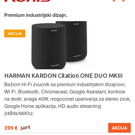
Premium industrijski dizajn.
AKCIJA
HARMAN KARDON Citation ONE DUO MKIII
Bežicni Hi-Fi zvucnik sa premium industrijskim dizajnom,
Wi-Fi, Bluetooth, Chromecast, Google Assistant, kontrole
na dodir, snaga 40W, mogucnost uparivanja za stereo zvuk,
Google Home aplikacija, HD audio streaming
24Bits/96Khz.
399 €
AKCIJA
448 €