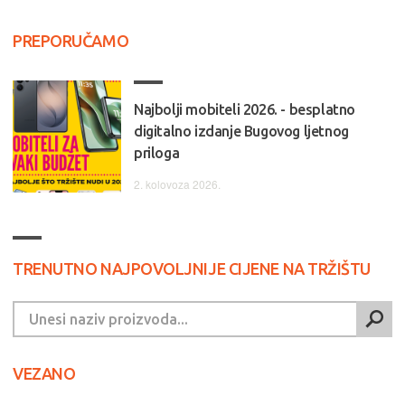
PREPORUČAMO
Najbolji mobiteli 2026. - besplatno
digitalno izdanje Bugovog ljetnog
priloga
2. kolovoza 2026.
TRENUTNO NAJPOVOLJNIJE CIJENE NA TRŽIŠTU
VEZANO