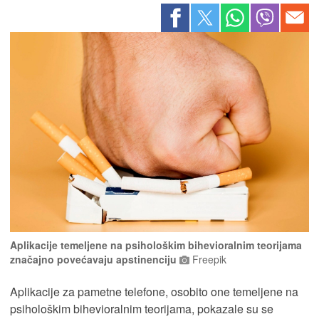
Aplikacije temeljene na psihološkim bihevioralnim teorijama
značajno povećavaju apstinenciju
Freepik
Aplikacije za pametne telefone, osobito one temeljene na
psihološkim bihevioralnim teorijama, pokazale su se