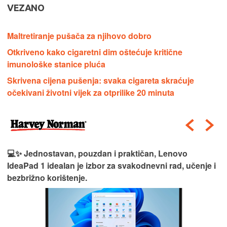
VEZANO
Maltretiranje pušača za njihovo dobro
Otkriveno kako cigaretni dim oštećuje kritične
imunološke stanice pluća
Skrivena cijena pušenja: svaka cigareta skraćuje
očekivani životni vijek za otprilike 20 minuta
💻✨ Jednostavan, pouzdan i praktičan, Lenovo
IdeaPad 1 idealan je izbor za svakodnevni rad, učenje i
bezbrižno korištenje.