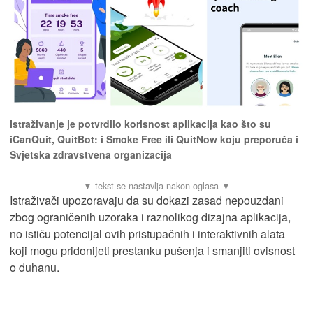
Istraživanje je potvrdilo korisnost aplikacija kao što su
iCanQuit, QuitBot: i Smoke Free ili QuitNow koju preporuča i
Svjetska zdravstvena organizacija
Istraživači upozoravaju da su dokazi zasad nepouzdani
zbog ograničenih uzoraka i raznolikog dizajna aplikacija,
no ističu potencijal ovih pristupačnih i interaktivnih alata
koji mogu pridonijeti prestanku pušenja i smanjiti ovisnost
o duhanu.