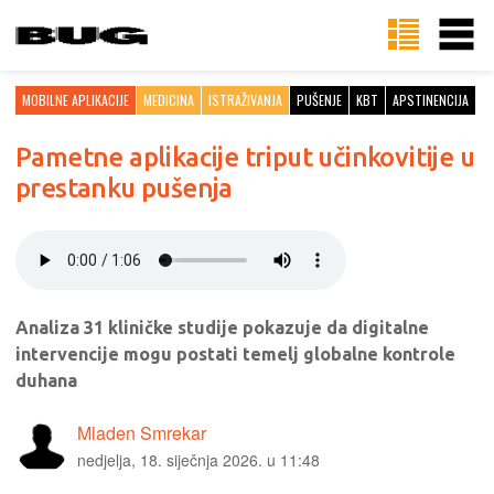
MOBILNE APLIKACIJE
MEDICINA
ISTRAŽIVANJA
PUŠENJE
KBT
APSTINENCIJA
Pametne aplikacije triput učinkovitije u
prestanku pušenja
Analiza 31 kliničke studije pokazuje da digitalne
intervencije mogu postati temelj globalne kontrole
duhana
Mladen Smrekar
nedjelja, 18. siječnja 2026. u 11:48