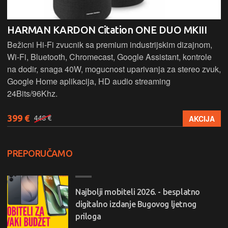
HARMAN KARDON Citation ONE DUO MKIII
Bežicni Hi-Fi zvucnik sa premium industrijskim dizajnom,
Wi-Fi, Bluetooth, Chromecast, Google Assistant, kontrole
na dodir, snaga 40W, mogucnost uparivanja za stereo zvuk,
Google Home aplikacija, HD audio streaming
24Bits/96Khz.
399 €
AKCIJA
448 €
PREPORUČAMO
Najbolji mobiteli 2026. - besplatno
digitalno izdanje Bugovog ljetnog
priloga