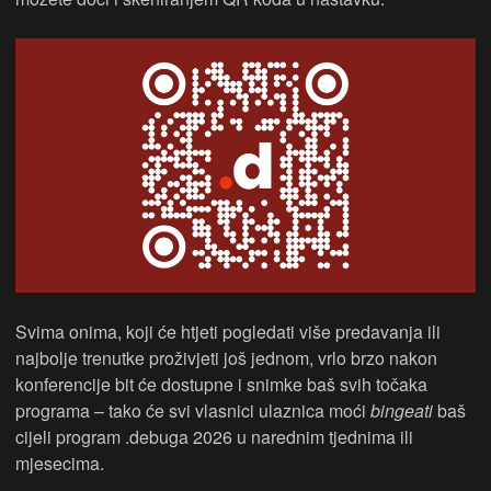
Svima onima, koji će htjeti pogledati više predavanja ili
najbolje trenutke proživjeti još jednom, vrlo brzo nakon
konferencije bit će dostupne i snimke baš svih točaka
programa – tako će svi vlasnici ulaznica moći
bingeati
baš
cijeli program .debuga 2026 u narednim tjednima ili
mjesecima.