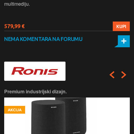
multimediju.
579,99 €
KUPI
NEMA KOMENTARA NA FORUMU
Premium industrijski dizajn.
AKCIJA