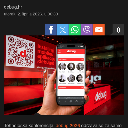
debug.hr
utorak, 2. lipnja 2026. u 06:30
0
Tehnološka konferencija
.debug 2026
održava se za samo