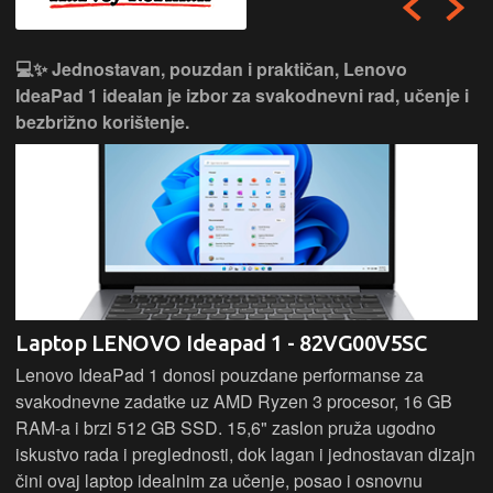
💻✨ Jednostavan, pouzdan i praktičan, Lenovo
IdeaPad 1 idealan je izbor za svakodnevni rad, učenje i
bezbrižno korištenje.
Laptop LENOVO Ideapad 1 - 82VG00V5SC
Lenovo IdeaPad 1 donosi pouzdane performanse za
svakodnevne zadatke uz AMD Ryzen 3 procesor, 16 GB
RAM-a i brzi 512 GB SSD. 15,6" zaslon pruža ugodno
iskustvo rada i preglednosti, dok lagan i jednostavan dizajn
čini ovaj laptop idealnim za učenje, posao i osnovnu