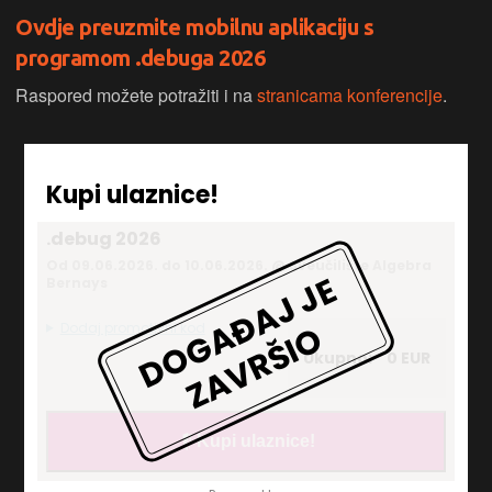
Ovdje preuzmite mobilnu aplikaciju s
programom .debuga 2026
Raspored možete potražiti i na
stranicama konferencije
.