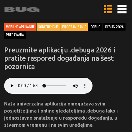
MOBILNE APLIKACIJE
KONFERENCIJE
PROGRAMIRANJE
.DEBUG
.DEBUG 2026
PREDAVANJA
Preuzmite aplikaciju .debuga 2026 i
pratite raspored događanja na šest
pozornica
Naša univerzalna aplikacija omogućava svim
posjetiteljima i online gledateljima .debuga lako i
jednostavno snalaženje u rasporedu događanja, u
stvarnom vremenu i na svim uređajima