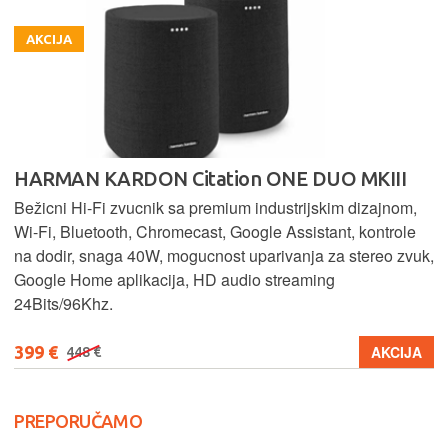
AKCIJA
HARMAN KARDON Citation ONE DUO MKIII
Bežicni Hi-Fi zvucnik sa premium industrijskim dizajnom,
Wi-Fi, Bluetooth, Chromecast, Google Assistant, kontrole
na dodir, snaga 40W, mogucnost uparivanja za stereo zvuk,
Google Home aplikacija, HD audio streaming
24Bits/96Khz.
399 €
AKCIJA
448 €
PREPORUČAMO