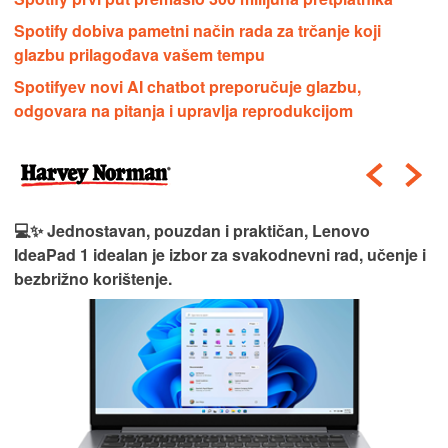
Spotify dobiva pametni način rada za trčanje koji
glazbu prilagođava vašem tempu
Spotifyev novi AI chatbot preporučuje glazbu,
odgovara na pitanja i upravlja reprodukcijom
💻✨ Jednostavan, pouzdan i praktičan, Lenovo
IdeaPad 1 idealan je izbor za svakodnevni rad, učenje i
bezbrižno korištenje.