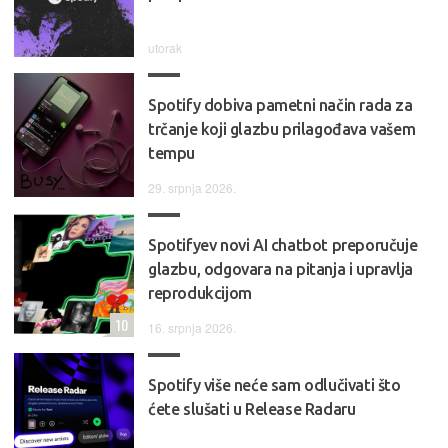
utorak
Spotify dobiva pametni način rada za
trčanje koji glazbu prilagođava vašem
tempu
29. srpnja 2026.
Spotifyev novi AI chatbot preporučuje
glazbu, odgovara na pitanja i upravlja
reprodukcijom
10
16. srpnja 2026.
Spotify više neće sam odlučivati što
ćete slušati u Release Radaru