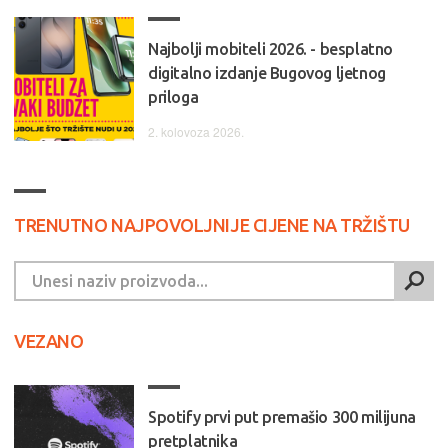
Najbolji mobiteli 2026. - besplatno
digitalno izdanje Bugovog ljetnog
priloga
2. kolovoza 2026.
TRENUTNO NAJPOVOLJNIJE CIJENE NA TRŽIŠTU
VEZANO
Spotify prvi put premašio 300 milijuna
pretplatnika