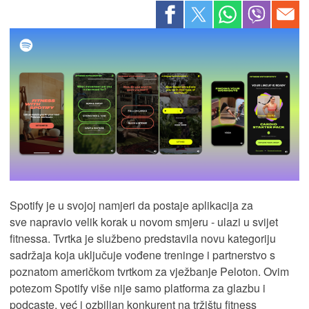
Spotify je u svojoj namjeri da postaje aplikacija za
sve napravio velik korak u novom smjeru - ulazi u svijet
fitnessa. Tvrtka je službeno predstavila novu kategoriju
sadržaja koja uključuje vođene treninge i partnerstvo s
poznatom američkom tvrtkom za vježbanje Peloton. Ovim
potezom Spotify više nije samo platforma za glazbu i
podcaste, već i ozbiljan konkurent na tržištu fitness