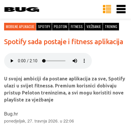
MOBILNE APLIKACIJE
SPOTIFY
PELOTON
FITNESS
VJEŽBANJE
TRENING
Spotify sada postaje i fitness aplikacija
U svojoj ambiciji da postane aplikacija za sve, Spotify
ulazi u svijet fitnessa. Premium korisnici dobivaju
pristup Peloton treninzima, a svi mogu koristiti nove
playliste za vježbanje
Bug.hr
ponedjeljak, 27. travnja 2026. u 22:06