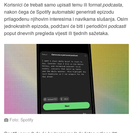
Korisnici će trebati samo upisati temu ili format
podcasta
,
nakon čega će Spotify automatski generirati epizodu
prilagođenu njihovim interesima i navikama slušanja. Osim
jednokratnih epizoda, podržani će biti i periodični
podcasti
poput dnevnih pregleda vijesti ili tjednih sažetaka.
Foto: Spotify