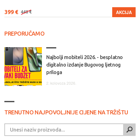
399 €
AKCIJA
448 €
PREPORUČAMO
Najbolji mobiteli 2026. - besplatno
digitalno izdanje Bugovog ljetnog
priloga
2. kolovoza 2026.
TRENUTNO NAJPOVOLJNIJE CIJENE NA TRŽIŠTU