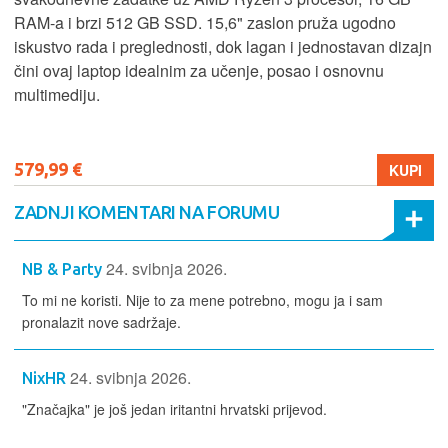
RAM-a i brzi 512 GB SSD. 15,6" zaslon pruža ugodno
iskustvo rada i preglednosti, dok lagan i jednostavan dizajn
čini ovaj laptop idealnim za učenje, posao i osnovnu
multimediju.
579,99 €
KUPI
ZADNJI KOMENTARI NA FORUMU
24. svibnja 2026.
NB & Party
To mi ne koristi. Nije to za mene potrebno, mogu ja i sam
pronalazit nove sadržaje.
24. svibnja 2026.
NixHR
"Značajka" je još jedan iritantni hrvatski prijevod.