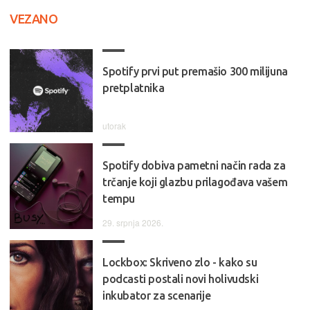
VEZANO
Spotify prvi put premašio 300 milijuna
pretplatnika
utorak
Spotify dobiva pametni način rada za
trčanje koji glazbu prilagođava vašem
tempu
29. srpnja 2026.
Lockbox: Skriveno zlo - kako su
podcasti postali novi holivudski
inkubator za scenarije