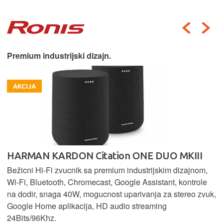
Premium industrijski dizajn.
AKCIJA
HARMAN KARDON Citation ONE DUO MKIII
Bežicni Hi-Fi zvucnik sa premium industrijskim dizajnom,
Wi-Fi, Bluetooth, Chromecast, Google Assistant, kontrole
na dodir, snaga 40W, mogucnost uparivanja za stereo zvuk,
Google Home aplikacija, HD audio streaming
24Bits/96Khz.