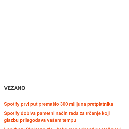
VEZANO
Spotify prvi put premašio 300 milijuna pretplatnika
Spotify dobiva pametni način rada za trčanje koji
glazbu prilagođava vašem tempu