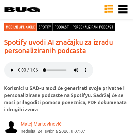
MOBILNE APLIKACIJE
SPOTIFY
PODCAST
PERSONALIZIRANI PODCAST
Spotify uvodi AI značajku za izradu
personaliziranih podcasta
Korisnici u SAD-u moći će generirati svoje privatne i
personalizirane podcaste na Spotifyu. Sadržaj će se
moći prilagoditi pomoću poveznica, PDF dokumenata
i drugih izvora
Matej Markovinović
nedjelja, 24. svibnja 2026. u 07:07