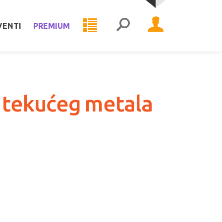
VENTI
PREMIUM
 tekućeg metala