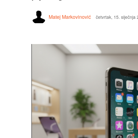
Matej Markovinović
četvrtak, 15. siječnja