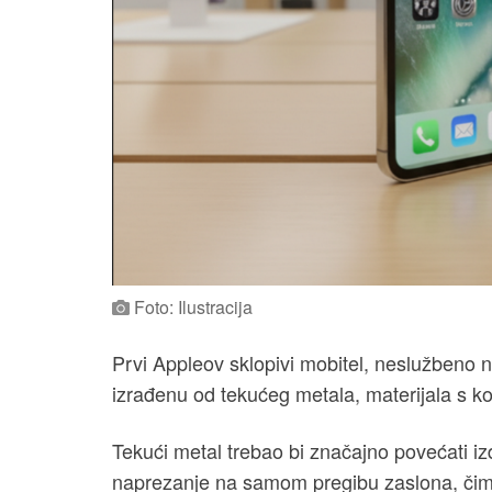
Foto: Ilustracija
Prvi Appleov sklopivi mobitel, neslužbeno
izrađenu od tekućeg metala, materijala s k
Tekući metal trebao bi značajno povećati iz
naprezanje na samom pregibu zaslona, čime bi