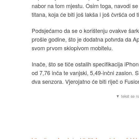
nabor na tom mjestu. Osim toga, navodi se 
titana, koja će biti još lakša i još čvršća od
Podsjećamo da se o korištenju ovakve šarke
prošle godine, što je dodatna potvrda da Ap
svom prvom sklopivom mobitelu.
Inače, što se tiče ostalih specifikacija iPh
od 7,76 inča te vanjski, 5,49-inčni zaslon. 
dva senzora. Vjerojatno će biti riječ o Fusio