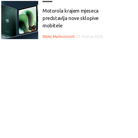
Motorola krajem mjeseca
predstavlja nove sklopive
mobitele
Matej Markovinović
22. travnja 2026.