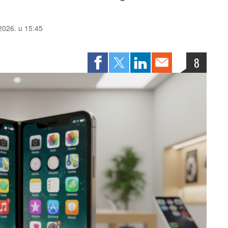
 2026. u 15:45
8