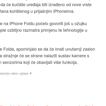
da će kućište uređaja biti izrađeno od nove vrste
 titana korištenog u prijašnjim iPhoneima.
 na iPhone Foldu počelo govoriti još u ožujku
ple ozbiljno razmatra primjenu te tehnologije u
one Folda, spominjalo se da će imati unutarnji zaslon
Sa stražnje će se strane nalaziti sustav kamere s
n senzorima koji će obavljati više funkcija.