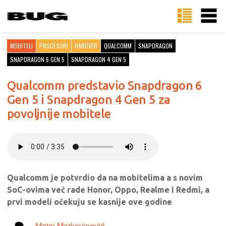
MOBITELI
PROCESORI
HARDVER
QUALCOMM
SNAPDRAGON
SNAPDRAGON 6 GEN 5
SNAPDRAGON 4 GEN 5
Qualcomm predstavio Snapdragon 6
Gen 5 i Snapdragon 4 Gen 5 za
povoljnije mobitele
Qualcomm je potvrdio da na mobitelima a s novim
SoC-ovima već rade Honor, Oppo, Realme i Redmi, a
prvi modeli očekuju se kasnije ove godine
Matej Markovinović