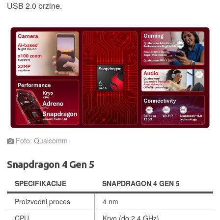
USB 2.0 brzine.
Foto: Qualcomm
Snapdragon 4 Gen 5
SPECIFIKACIJE
SNAPDRAGON 4 GEN 5
Proizvodni proces
4 nm
CPU
Kryo (do 2,4 GHz)