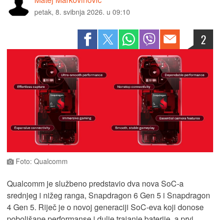
petak, 8. svibnja 2026. u 09:10
2
Foto: Qualcomm
Qualcomm je službeno predstavio dva nova SoC-a
srednjeg i nižeg ranga, Snapdragon 6 Gen 5 i Snapdragon
4 Gen 5. Riječ je o novoj generaciji SoC-eva koji donose
poboljšane performanse i dulje trajanje baterije, a prvi