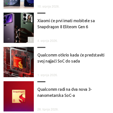
10. srpnja 2026.
Xiaomi će prvi imati mobitele sa
Snapdragon 8 Eliteom Gen 6
1
4. srpnja 2026.
Qualcomm otkrio kada će predstaviti
svoj najjači SoC do sada
1. srpnja 2026.
Qualcomm radi na dva nova 3-
nanometarska SoC-a
28. lipnja 2026.