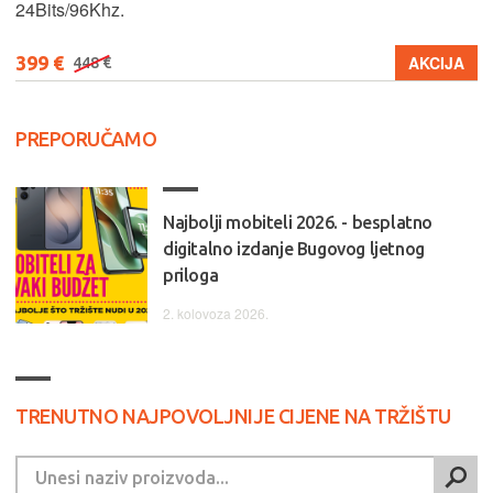
24Bits/96Khz.
399 €
AKCIJA
448 €
PREPORUČAMO
Najbolji mobiteli 2026. - besplatno
digitalno izdanje Bugovog ljetnog
priloga
2. kolovoza 2026.
TRENUTNO NAJPOVOLJNIJE CIJENE NA TRŽIŠTU