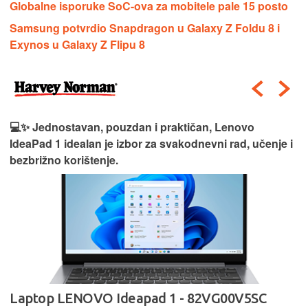
Globalne isporuke SoC-ova za mobitele pale 15 posto
Samsung potvrdio Snapdragon u Galaxy Z Foldu 8 i
Exynos u Galaxy Z Flipu 8
💻✨ Jednostavan, pouzdan i praktičan, Lenovo
IdeaPad 1 idealan je izbor za svakodnevni rad, učenje i
bezbrižno korištenje.
Laptop LENOVO Ideapad 1 - 82VG00V5SC