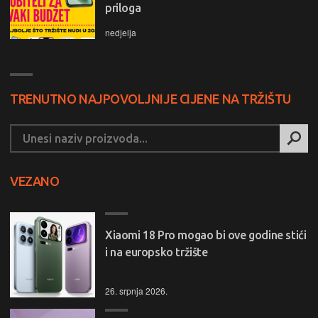
priloga
nedjelja
TRENUTNO NAJPOVOLJNIJE CIJENE NA TRŽIŠTU
VEZANO
Xiaomi 18 Pro mogao bi ove godine stići
i na europsko tržište
26. srpnja 2026.